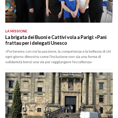
LA MISSIONE
La brigata dei Buoni e Cattivi vola a Parigi: «Pani
frattau per i delegati Unesco
«Porteremo con noi la passione, la competenza e la bellezza di chi
ogni giorno dimostra come l’inclusione non sia una forma di
solidarietà bensì una via per raggiungere l’eccellenza»