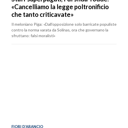
«Cancelliamo la legge poltronificio
che tanto criticavate»
Il meloniano Piga: «Dall’opposizione solo barricate populiste
contro la norma varata da Solinas, ora che governano la
sfruttano: falsi moralisti»
FIORI D’ARANCIO