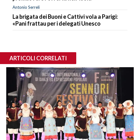
Antonio Serreli
La brigata dei Buoni e Cattivi vola a Parigi:
«Pani frattau per i delegati Unesco
ARTICOLI CORRELATI