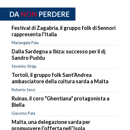
DA
NON
PERDERE
Festival di Zagabria, il gruppo folk di Sennori
rappresenta l'Italia
Mariangela Pala
Dalla Sardegna a Ibiza: successo per il dj
Sandro Puddu
Severino Sirigu
Tortolì, il gruppo folk Sant'Andrea
ambasciatore della cultura sarda a Malta
Roberto Secci
Ruinas, il coro "Ghentiana" protagonista a
Biella
Giacomo Pala
Malta, una delegazione sarda per
promuovere l’offerta nell’Isola