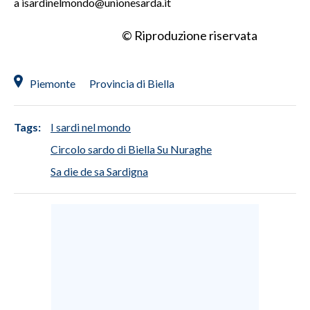
a isardinelmondo@unionesarda.it
© Riproduzione riservata
Piemonte
Provincia di Biella
Tags:
I sardi nel mondo
Circolo sardo di Biella Su Nuraghe
Sa die de sa Sardigna