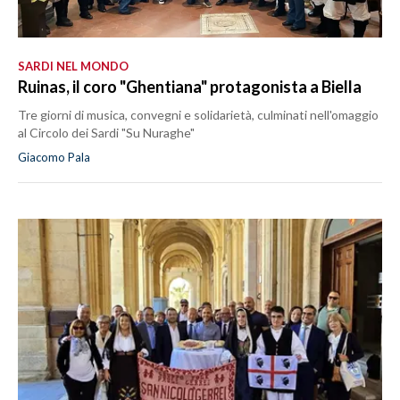
SARDI NEL MONDO
Ruinas, il coro "Ghentiana" protagonista a Biella
Tre giorni di musica, convegni e solidarietà, culminati nell'omaggio
al Circolo dei Sardi "Su Nuraghe"
Giacomo Pala