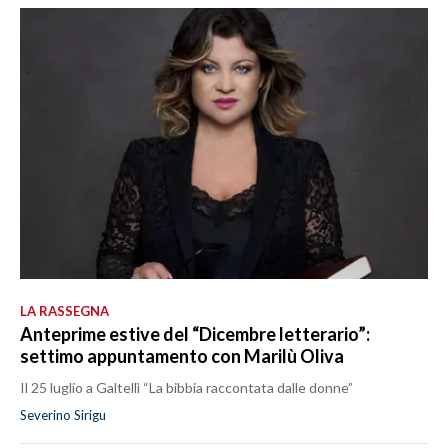
LA RASSEGNA
Anteprime estive del “Dicembre letterario”:
settimo appuntamento con Marilù Oliva
Il 25 luglio a Galtellì “La bibbia raccontata dalle donne”
Severino Sirigu