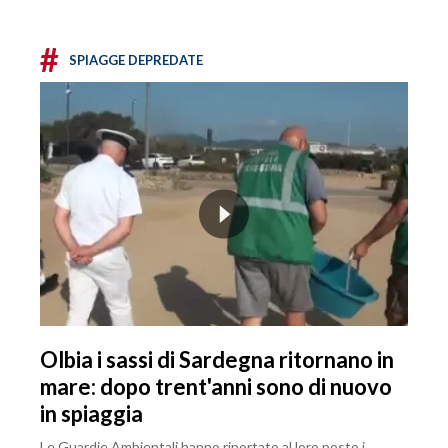
#
SPIAGGE DEPREDATE
Olbia i sassi di Sardegna ritornano in
mare: dopo trent'anni sono di nuovo
in spiaggia
Le Guardie Ambientali hanno riportato al loro posto i