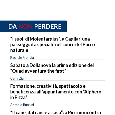
DA
NON
PERDERE
“I suoli di Molentargius”, a Cagliari una
passeggiata speciale nel cuore del Parco
naturale
Rachele Frongia
Sabato a Dolianova la prima edizione del
“Quad avventura the first”
Carla Zizi
Formazione, creatività, spettacolo e
beneficenza all’appuntamento con “Alghero
in Pizza”
Antonio Burruni
“Il cane, dal canile a casa”: a Pirri un incontro