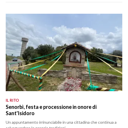
IL RITO
Senorbì, festa e processione in onore di
Sant'Isidoro
Un appuntamento irrinunciabile in una cittadina che continua a
salvaguardare le proprie tradizioni