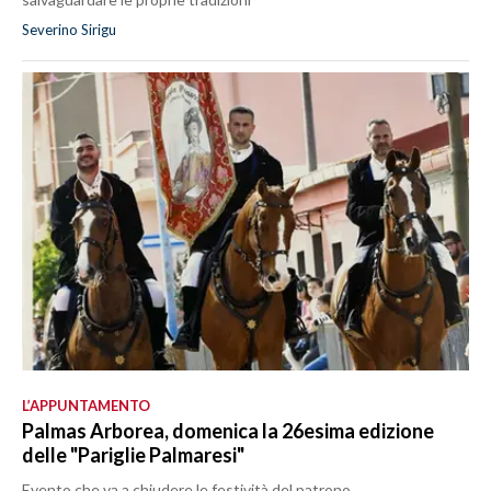
Severino Sirigu
L’APPUNTAMENTO
Palmas Arborea, domenica la 26esima edizione
delle "Pariglie Palmaresi"
Evento che va a chiudere le festività del patrono