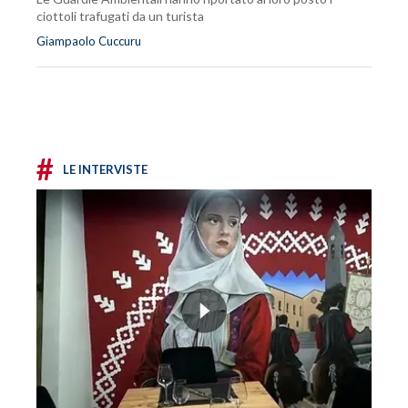
ciottoli trafugati da un turista
Giampaolo Cuccuru
#
LE INTERVISTE