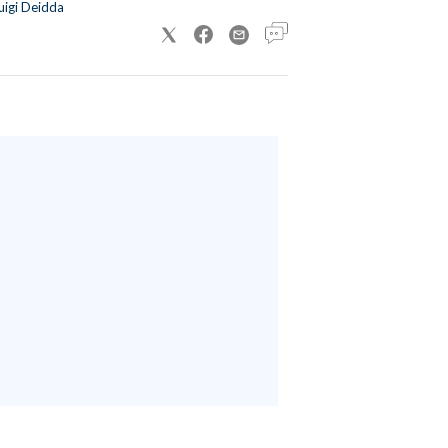
uigi Deidda