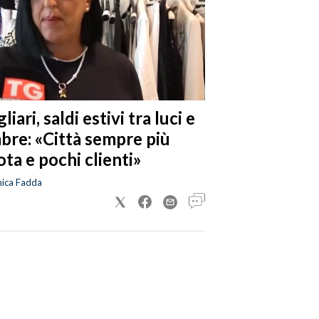
liari, saldi estivi tra luci e
bre: «Città sempre più
ta e pochi clienti»
nica Fadda