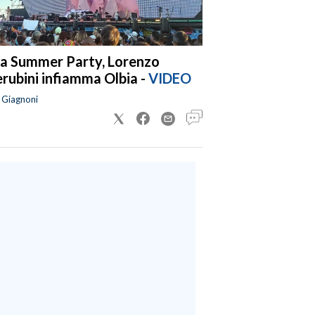
a Summer Party, Lorenzo
rubini infiamma Olbia -
VIDEO
a Giagnoni