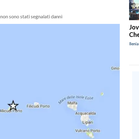
 non sono stati segnalati danni
Jov
Che
Ileni