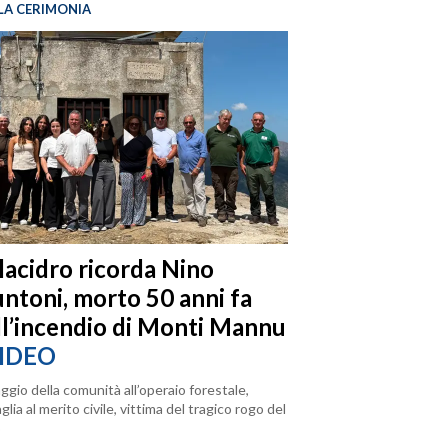
LA CERIMONIA
llacidro ricorda Nino
ntoni, morto 50 anni fa
ll’incendio di Monti Mannu
IDEO
ggio della comunità all’operaio forestale,
lia al merito civile, vittima del tragico rogo del