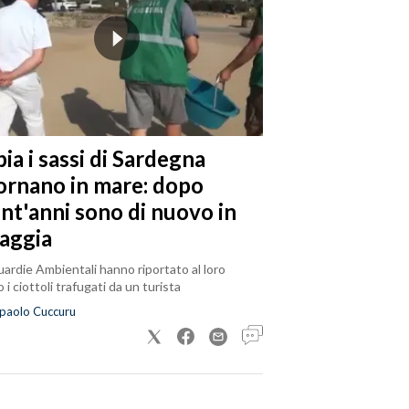
ia i sassi di Sardegna
tornano in mare: dopo
ent'anni sono di nuovo in
iaggia
ardie Ambientali hanno riportato al loro
 i ciottoli trafugati da un turista
paolo Cuccuru