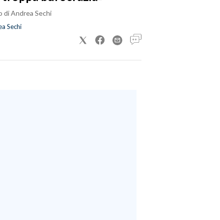
o di Andrea Sechi
a Sechi