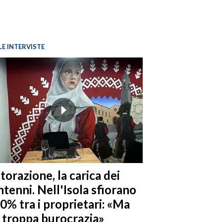
LE INTERVISTE
torazione, la carica dei
tenni. Nell'Isola sfiorano
10% tra i proprietari: «Ma
è troppa burocrazia»