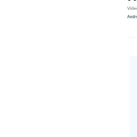
Vide
Andre