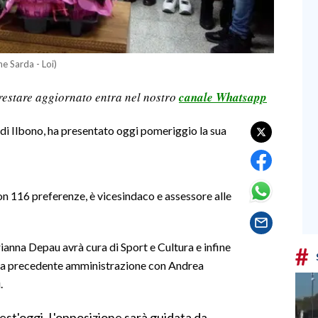
ne Sarda - Loi)
restare aggiornato entra nel nostro
canale Whatsapp
di Ilbono, ha presentato oggi pomeriggio la sua
on 116 preferenze, è vicesindaco e assessore alle
ianna Depau avrà cura di Sport e Cultura e infine
#
ella precedente amministrazione con Andrea
.
uest'oggi. L'opposizione sarà guidata da