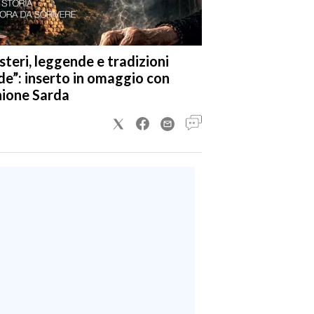
steri, leggende e tradizioni
de”: inserto in omaggio con
nione Sarda