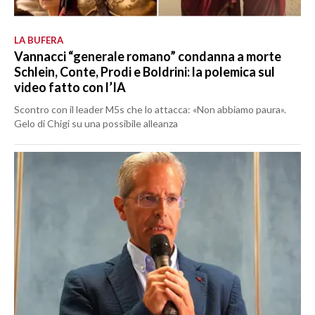
LA BUFERA
Vannacci “generale romano” condanna a morte
Schlein, Conte, Prodi e Boldrini: la polemica sul
video fatto con l’IA
Scontro con il leader M5s che lo attacca: «Non abbiamo paura».
Gelo di Chigi su una possibile alleanza