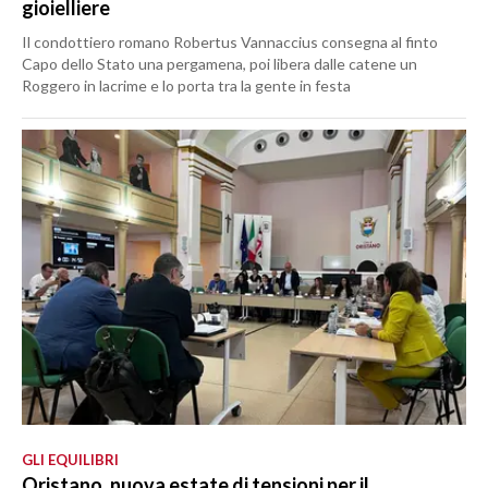
gioielliere
Il condottiero romano Robertus Vannaccius consegna al finto
Capo dello Stato una pergamena, poi libera dalle catene un
Roggero in lacrime e lo porta tra la gente in festa
GLI EQUILIBRI
Oristano, nuova estate di tensioni per il