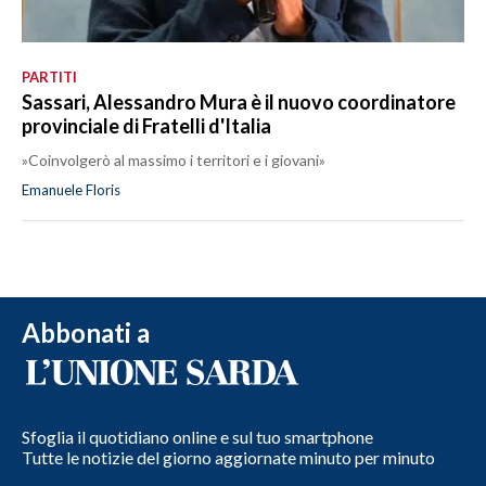
PARTITI
Sassari, Alessandro Mura è il nuovo coordinatore
provinciale di Fratelli d'Italia
»Coinvolgerò al massimo i territori e i giovani»
Emanuele Floris
Abbonati a
Sfoglia il quotidiano online e sul tuo smartphone
Tutte le notizie del giorno aggiornate minuto per minuto