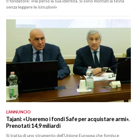
Il fondatore: «Ha perso la sua identità. Si sono montati la testa
senza leggere le istruzioni»
L’ANNUNCIO
Tajani: «Useremo i fondi Safe per acquistare armi».
Prenotati 14,9 miliardi
Si tratta di uno strumento dell’Unione Europea che fornisce