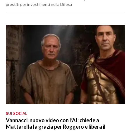
prestiti per investimenti nella Difesa
SUI SOCIAL
Vannacci, nuovo video con l’AI: chiede a
Mattarella la grazia per Roggero e libera il