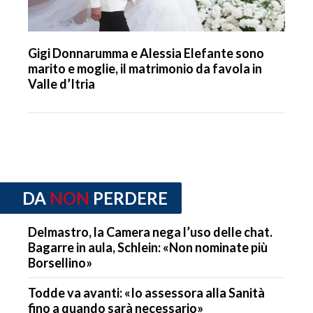
Gigi Donnarumma e Alessia Elefante sono
marito e moglie, il matrimonio da favola in
Valle d’Itria
DA
NON
PERDERE
Delmastro, la Camera nega l’uso delle chat.
Bagarre in aula, Schlein: «Non nominate più
Borsellino»
Todde va avanti: «Io assessora alla Sanità
fino a quando sarà necessario»