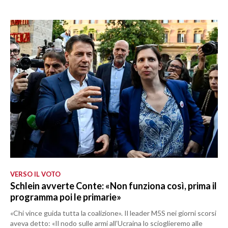
VERSO IL VOTO
Schlein avverte Conte: «Non funziona così, prima il
programma poi le primarie»
«Chi vince guida tutta la coalizione». Il leader M5S nei giorni scorsi
aveva detto: «Il nodo sulle armi all’Ucraina lo scioglieremo alle