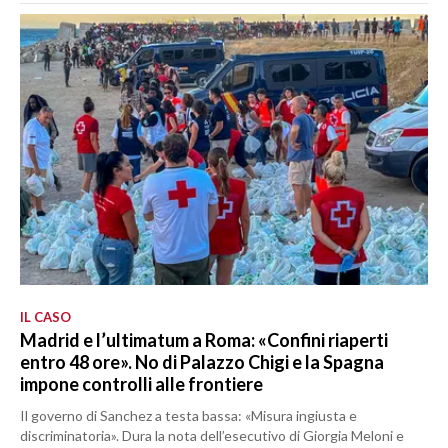
IL CASO
Madrid e l’ultimatum a Roma: «Confini riaperti
entro 48 ore». No di Palazzo Chigi e la Spagna
impone controlli alle frontiere
Il governo di Sanchez a testa bassa: «Misura ingiusta e
discriminatoria». Dura la nota dell’esecutivo di Giorgia Meloni e