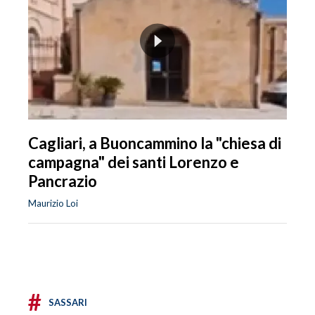
Cagliari, a Buoncammino la "chiesa di
campagna" dei santi Lorenzo e
Pancrazio
Maurizio Loi
#
SASSARI