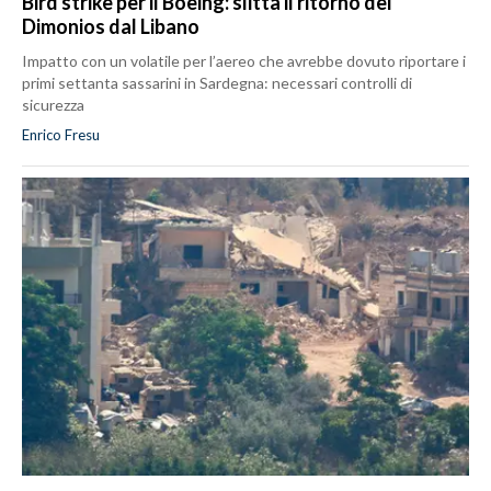
Bird strike per il Boeing: slitta il ritorno dei
Dimonios dal Libano
Impatto con un volatile per l’aereo che avrebbe dovuto riportare i
primi settanta sassarini in Sardegna: necessari controlli di
sicurezza
Enrico Fresu