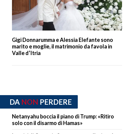
Gigi Donnarumma e Alessia Elefante sono
marito e moglie, il matrimonio da favola in
Valle d’Itria
DA
NON
PERDERE
Netanyahu boccia il piano di Trump: «Ritiro
solo con il disarmo di Hamas»