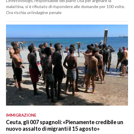
L’infettivologo, responsabile del piano Usa per arginare la
malattina, si è rifiutato di rispondere alle domande per 100 volte.
Ora rischia un’indagine penale
IMMIGRAZIONE
Ceuta, gli 007 spagnoli: «Pienamente credibile un
nuovo assalto di migranti il 15 agosto»