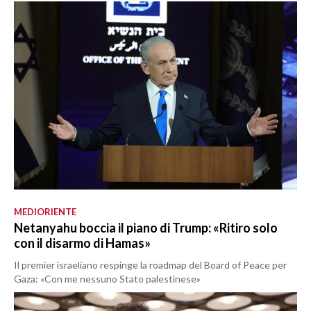
MEDIORIENTE
Netanyahu boccia il piano di Trump: «Ritiro solo
con il disarmo di Hamas»
Il premier israeliano respinge la roadmap del Board of Peace per
Gaza: «Con me nessuno Stato palestinese»