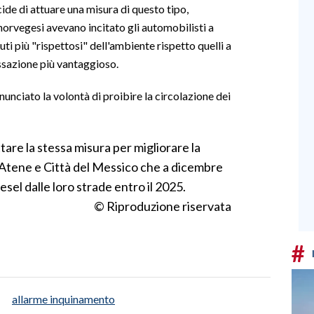
cide di attuare una misura di questo tipo,
norvegesi avevano incitato gli automobilisti a
uti più "rispettosi" dell'ambiente rispetto quelli a
ssazione più vantaggioso.
nunciato la volontà di proibire la circolazione dei
are la stessa misura per migliorare la
, Atene e Città del Messico che a dicembre
sel dalle loro strade entro il 2025.
© Riproduzione riservata
#
allarme inquinamento