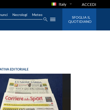
Italy
ACCEDI
nunci
Necrologi
Meteo
SFOGLIA IL
QUOTIDIANO
IATIVA EDITORIALE