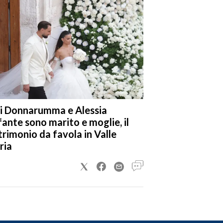
i Donnarumma e Alessia
fante sono marito e moglie, il
rimonio da favola in Valle
ria