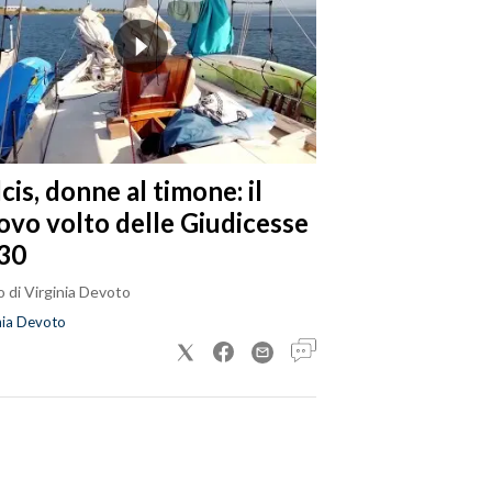
cis, donne al timone: il
ovo volto delle Giudicesse
30
 di Virginia Devoto
nia Devoto