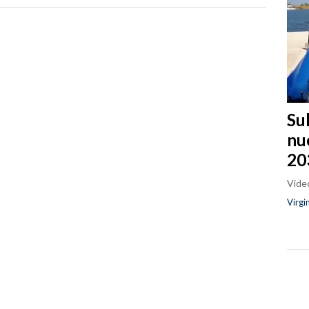
Sul
nu
20
Video
Virgi