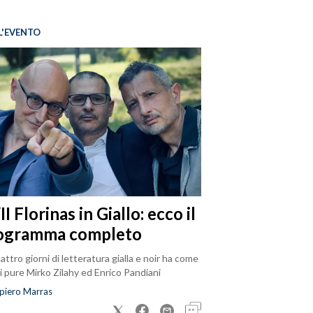
L'EVENTO
I Florinas in Giallo: ecco il
ogramma completo
attro giorni di letteratura gialla e noir ha come
i pure Mirko Zilahy ed Enrico Pandiani
piero Marras