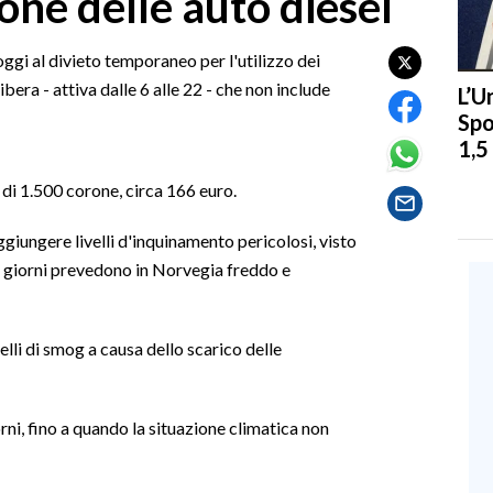
ione delle auto diesel
 oggi al divieto temporaneo per l'utilizzo dei
ibera - attiva dalle 6 alle 22 - che non include
L’U
Spo
1,5
 di 1.500 corone, circa 166 euro.
ggiungere livelli d'inquinamento pericolosi, visto
ue giorni prevedono in Norvegia freddo e
elli di smog a causa dello scarico delle
rni, fino a quando la situazione climatica non