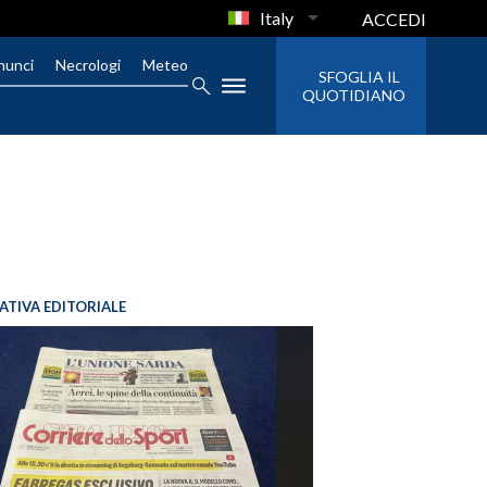
Italy
ACCEDI
nunci
Necrologi
Meteo
SFOGLIA IL
QUOTIDIANO
IATIVA EDITORIALE