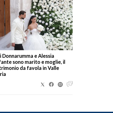
i Donnarumma e Alessia
fante sono marito e moglie, il
rimonio da favola in Valle
ria