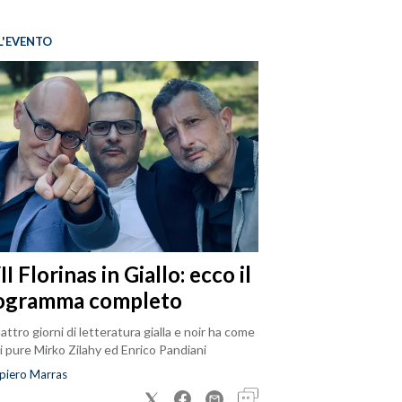
L'EVENTO
I Florinas in Giallo: ecco il
ogramma completo
attro giorni di letteratura gialla e noir ha come
i pure Mirko Zilahy ed Enrico Pandiani
piero Marras