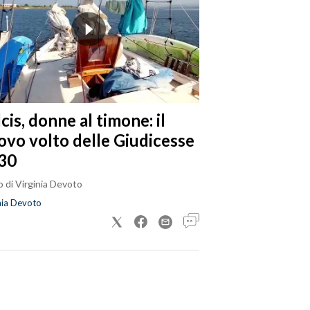
cis, donne al timone: il
ovo volto delle Giudicesse
30
 di Virginia Devoto
nia Devoto