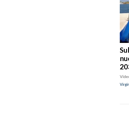
Sul
nu
20
Video
Virgi