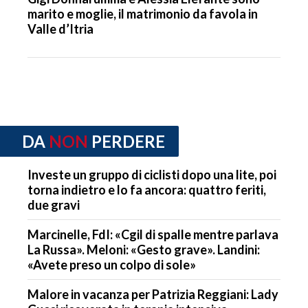
marito e moglie, il matrimonio da favola in
Valle d’Itria
DA
NON
PERDERE
Investe un gruppo di ciclisti dopo una lite, poi
torna indietro e lo fa ancora: quattro feriti,
due gravi
Marcinelle, FdI: «Cgil di spalle mentre parlava
La Russa». Meloni: «Gesto grave». Landini:
«Avete preso un colpo di sole»
Malore in vacanza per Patrizia Reggiani: Lady