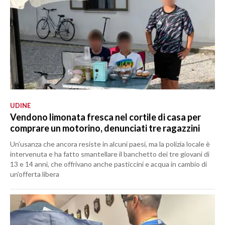
UDINE
Vendono limonata fresca nel cortile di casa per
comprare un motorino, denunciati tre ragazzini
Un’usanza che ancora resiste in alcuni paesi, ma la polizia locale è
intervenuta e ha fatto smantellare il banchetto dei tre giovani di
13 e 14 anni, che offrivano anche pasticcini e acqua in cambio di
un’offerta libera