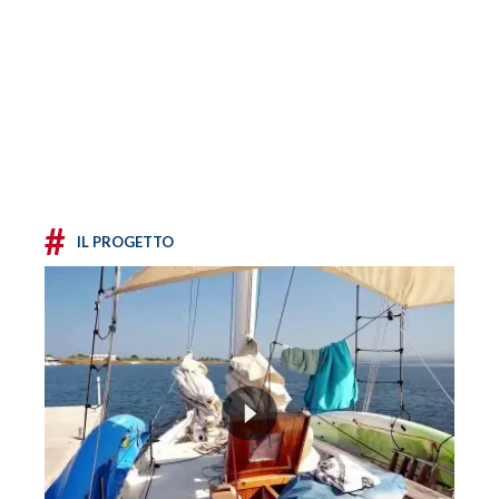
#
IL PROGETTO