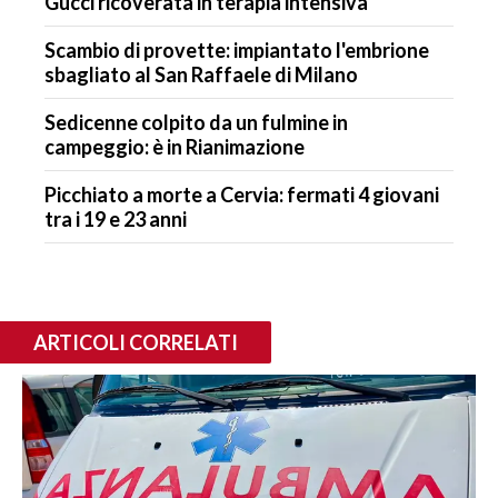
Gucci ricoverata in terapia intensiva
Scambio di provette: impiantato l'embrione
sbagliato al San Raffaele di Milano
Sedicenne colpito da un fulmine in
campeggio: è in Rianimazione
Picchiato a morte a Cervia: fermati 4 giovani
tra i 19 e 23 anni
ARTICOLI CORRELATI