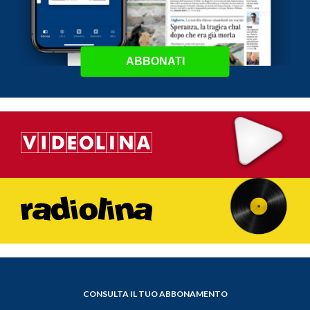
ABBONATI
CONSULTA IL TUO ABBONAMENTO