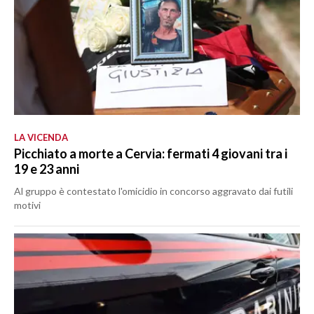
LA VICENDA
Picchiato a morte a Cervia: fermati 4 giovani tra i
19 e 23 anni
Al gruppo è contestato l'omicidio in concorso aggravato dai futili
motivi