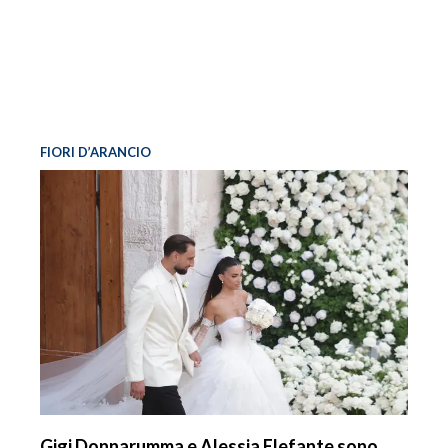
FIORI D’ARANCIO
Gigi Donnarumma e Alessia Elefante sono