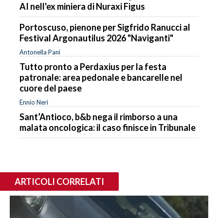
AI nell'ex miniera di Nuraxi Figus
Portoscuso, pienone per Sigfrido Ranucci al
Festival Argonautilus 2026 "Naviganti"
Antonella Pani
Tutto pronto a Perdaxius per la festa
patronale: area pedonale e bancarelle nel
cuore del paese
Ennio Neri
Sant’Antioco, b&b nega il rimborso a una
malata oncologica: il caso finisce in Tribunale
ARTICOLI CORRELATI