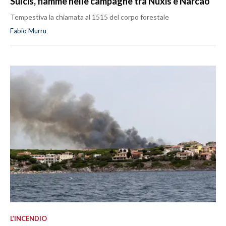
Sulcis, fiamme nelle campagne tra Nuxis e Narcao
Tempestiva la chiamata al 1515 del corpo forestale
Fabio Murru
L’INCENDIO