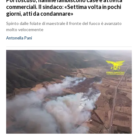
Portoscuso, fiamme lambiscono case e attività
commerciali. Il sindaco: «Settima volta in pochi
giorni, atti da condannare»
Spinto dalle folate di maestrale il fronte del fuoco è avanzato
molto velocemente
Antonella Pani