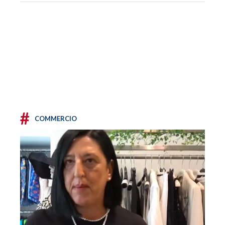
#
COMMERCIO