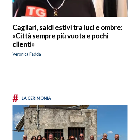
Cagliari, saldi estivi tra luci e ombre:
«Città sempre più vuota e pochi
clienti»
Veronica Fadda
#
LA CERIMONIA