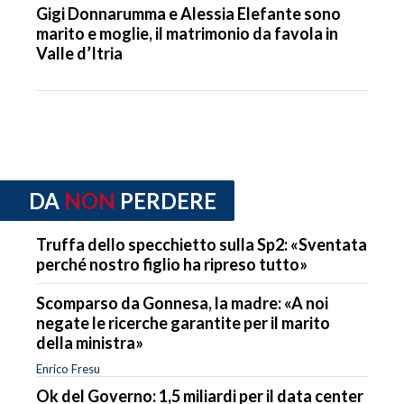
Gigi Donnarumma e Alessia Elefante sono
marito e moglie, il matrimonio da favola in
Valle d’Itria
DA
NON
PERDERE
Truffa dello specchietto sulla Sp2: «Sventata
perché nostro figlio ha ripreso tutto»
Scomparso da Gonnesa, la madre: «A noi
negate le ricerche garantite per il marito
della ministra»
Enrico Fresu
Ok del Governo: 1,5 miliardi per il data center