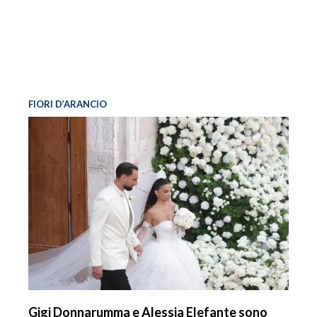
FIORI D’ARANCIO
Gigi Donnarumma e Alessia Elefante sono