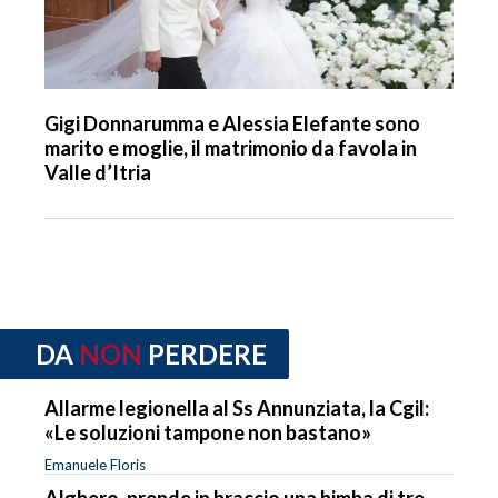
Gigi Donnarumma e Alessia Elefante sono
marito e moglie, il matrimonio da favola in
Valle d’Itria
DA
NON
PERDERE
Allarme legionella al Ss Annunziata, la Cgil:
«Le soluzioni tampone non bastano»
Emanuele Floris
Alghero, prende in braccio una bimba di tre