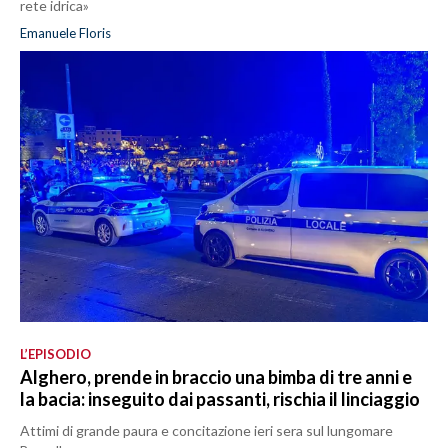
rete idrica»
Emanuele Floris
L’EPISODIO
Alghero, prende in braccio una bimba di tre anni e
la bacia: inseguito dai passanti, rischia il linciaggio
Attimi di grande paura e concitazione ieri sera sul lungomare