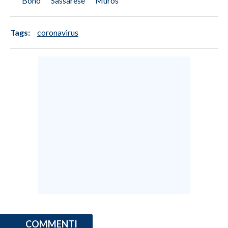
Bono
Sassarese
Muros
Tags:
coronavirus
COMMENTI