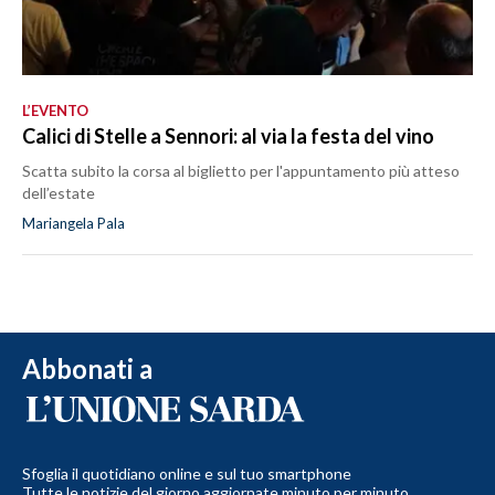
L’EVENTO
Calici di Stelle a Sennori: al via la festa del vino
Scatta subito la corsa al biglietto per l'appuntamento più atteso
dell’estate
Mariangela Pala
Abbonati a
Sfoglia il quotidiano online e sul tuo smartphone
Tutte le notizie del giorno aggiornate minuto per minuto