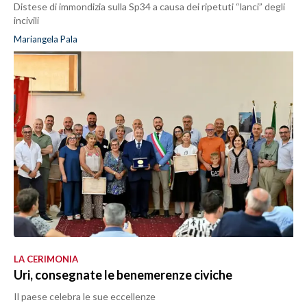
Distese di immondizia sulla Sp34 a causa dei ripetuti “lanci” degli
incivili
Mariangela Pala
LA CERIMONIA
Uri, consegnate le benemerenze civiche
Il paese celebra le sue eccellenze