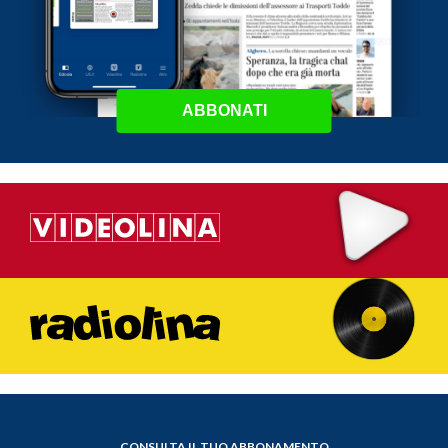
ABBONATI
CONSULTA IL TUO ABBONAMENTO