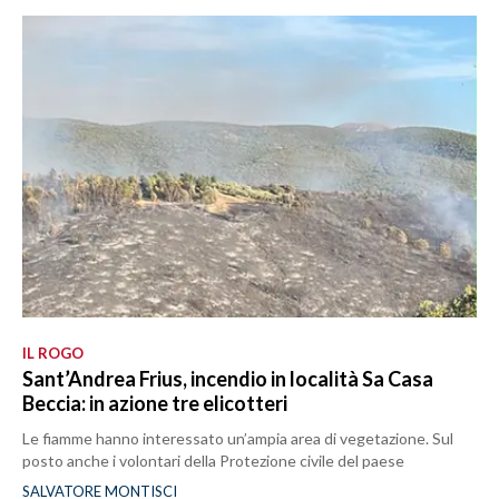
IL ROGO
Sant’Andrea Frius, incendio in località Sa Casa
Beccia: in azione tre elicotteri
Le fiamme hanno interessato un’ampia area di vegetazione. Sul
posto anche i volontari della Protezione civile del paese
SALVATORE MONTISCI