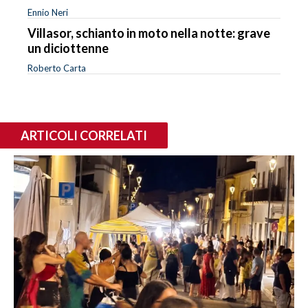
Ennio Neri
Villasor, schianto in moto nella notte: grave
un diciottenne
Roberto Carta
ARTICOLI CORRELATI