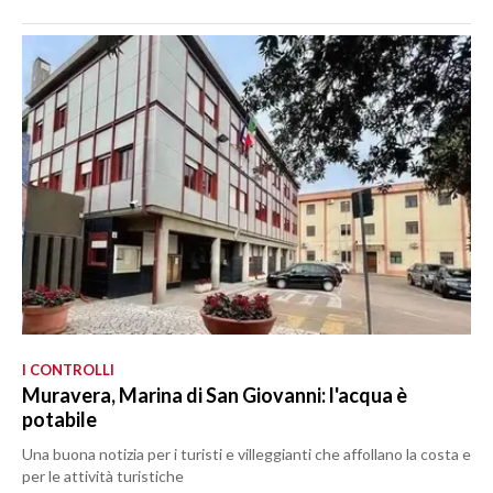
I CONTROLLI
Muravera, Marina di San Giovanni: l'acqua è
potabile
Una buona notizia per i turisti e villeggianti che affollano la costa e
per le attività turistiche