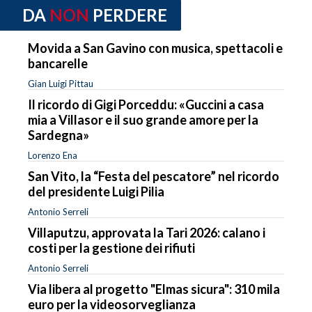
DA
NON
PERDERE
Movida a San Gavino con musica, spettacoli e
bancarelle
Gian Luigi Pittau
Il ricordo di Gigi Porceddu: «Guccini a casa
mia a Villasor e il suo grande amore per la
Sardegna»
Lorenzo Ena
San Vito, la “Festa del pescatore” nel ricordo
del presidente Luigi Pilia
Antonio Serreli
Villaputzu, approvata la Tari 2026: calano i
costi per la gestione dei rifiuti
Antonio Serreli
Via libera al progetto "Elmas sicura": 310 mila
euro per la videosorveglianza