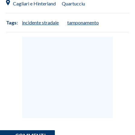
Cagliari e Hinterland
Quartucciu
Tags:
incidente stradale
tamponamento