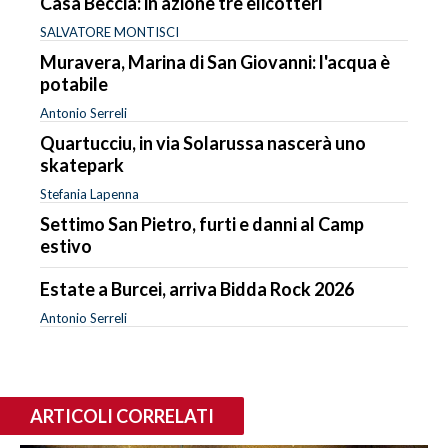
Casa Beccia: in azione tre elicotteri
SALVATORE MONTISCI
Muravera, Marina di San Giovanni: l'acqua è
potabile
Antonio Serreli
Quartucciu, in via Solarussa nascerà uno
skatepark
Stefania Lapenna
Settimo San Pietro, furti e danni al Camp
estivo
Estate a Burcei, arriva Bidda Rock 2026
Antonio Serreli
ARTICOLI CORRELATI