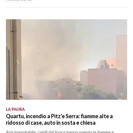
LA PAURA
Quartu, incendio a Pitz’e Serra: fiamme alte a
ridosso di case, auto in sosta e chiesa
Aria irrespirabile, i vigili del fuoco hanno spento le fiamme e