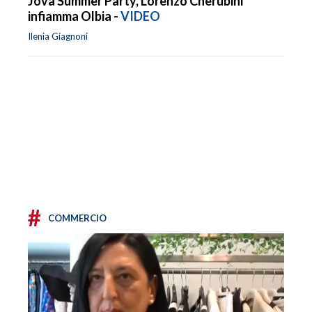
Jova Summer Party, Lorenzo Cherubini
infiamma Olbia -
VIDEO
Ilenia Giagnoni
#
COMMERCIO