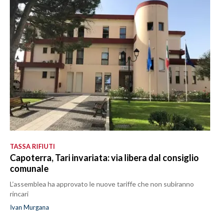
TASSA RIFIUTI
Capoterra, Tari invariata: via libera dal consiglio
comunale
L’assemblea ha approvato le nuove tariffe che non subiranno
rincari
Ivan Murgana