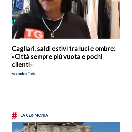
Cagliari, saldi estivi tra luci e ombre:
«Città sempre più vuota e pochi
clienti»
Veronica Fadda
#
LA CERIMONIA