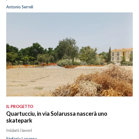
Antonio Serreli
IL PROGETTO
Quartucciu, in via Solarussa nascerà uno
skatepark
Iniziati i lavori
Stefania Lapenna