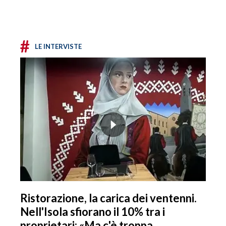
#
LE INTERVISTE
Ristorazione, la carica dei ventenni.
Nell'Isola sfiorano il 10% tra i
proprietari: «Ma c'è troppa