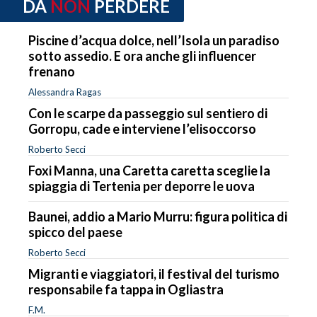
DA
NON
PERDERE
Piscine d’acqua dolce, nell’Isola un paradiso
sotto assedio. E ora anche gli influencer
frenano
Alessandra Ragas
Con le scarpe da passeggio sul sentiero di
Gorropu, cade e interviene l’elisoccorso
Roberto Secci
Foxi Manna, una Caretta caretta sceglie la
spiaggia di Tertenia per deporre le uova
Baunei, addio a Mario Murru: figura politica di
spicco del paese
Roberto Secci
Migranti e viaggiatori, il festival del turismo
responsabile fa tappa in Ogliastra
F.M.