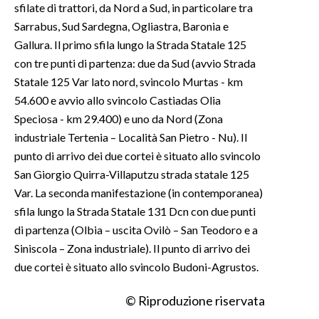
sfilate di trattori, da Nord a Sud, in particolare tra
Sarrabus, Sud Sardegna, Ogliastra, Baronia e
Gallura. Il primo sfila lungo la Strada Statale 125
con tre punti di partenza: due da Sud (avvio Strada
Statale 125 Var lato nord, svincolo Murtas - km
54.600 e avvio allo svincolo Castiadas Olia
Speciosa - km 29.400) e uno da Nord (Zona
industriale Tertenia – Località San Pietro - Nu). Il
punto di arrivo dei due cortei è situato allo svincolo
San Giorgio Quirra-Villaputzu strada statale 125
Var. La seconda manifestazione (in contemporanea)
sfila lungo la Strada Statale 131 Dcn con due punti
di partenza (Olbia – uscita Ovilò – San Teodoro e a
Siniscola – Zona industriale). Il punto di arrivo dei
due cortei è situato allo svincolo Budoni-Agrustos.
© Riproduzione riservata