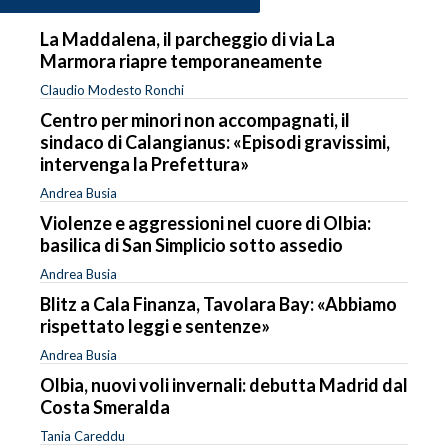
La Maddalena, il parcheggio di via La
Marmora riapre temporaneamente
Claudio Modesto Ronchi
Centro per minori non accompagnati, il
sindaco di Calangianus: «Episodi gravissimi,
intervenga la Prefettura»
Andrea Busia
Violenze e aggressioni nel cuore di Olbia:
basilica di San Simplicio sotto assedio
Andrea Busia
Blitz a Cala Finanza, Tavolara Bay: «Abbiamo
rispettato leggi e sentenze»
Andrea Busia
Olbia, nuovi voli invernali: debutta Madrid dal
Costa Smeralda
Tania Careddu