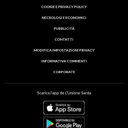
COOKIE E PRIVACY POLICY
NECROLOGI E ECONOMICI
PUBBLICITÀ
CONTATTI
MODIFICA IMPOSTAZIONI PRIVACY
INFORMATIVA COMMENTI
CORPORATE
Scarica l'app de L'Unione Sarda