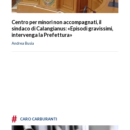
Centro per minori non accompagnati, il
sindaco di Calangianus: «Episodi gravissimi,
intervenga la Prefettura»
Andrea Busia
#
CARO CARBURANTI