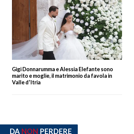
Gigi Donnarumma e Alessia Elefante sono
marito e moglie, il matrimonio da favola in
Valle d’Itria
DA
NON
PERDERE