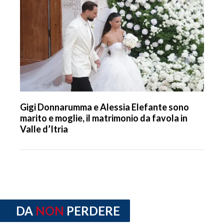
Gigi Donnarumma e Alessia Elefante sono
marito e moglie, il matrimonio da favola in
Valle d’Itria
DA
NON
PERDERE