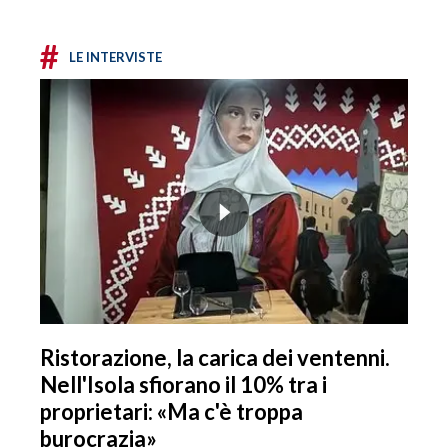
#
LE INTERVISTE
Ristorazione, la carica dei ventenni.
Nell'Isola sfiorano il 10% tra i
proprietari: «Ma c'è troppa
burocrazia»