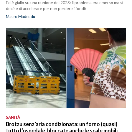
Ed è giallo su una riunione del 2023: il problema era emerso ma si
decise di accelerare per non perdere i fondi?
Mauro Madeddu
SANITÀ
Brotzu senz’aria condizionata: un forno (quasi)
tutto l’ospedale, bloccate anche le scale mobili