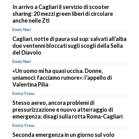
In arrivo a Cagliari il servizio di scooter
sharing: 20 mezzi green liberi di circolare
anche nelle Ztl
Ennio Neri
Cagliari, notte di paura sul sup: salvati all'alba
due ventenni bloccati sugli scogli della Sella
del Diavolo
Ennio Neri
«Un uomo mi ha quasi uccisa. Donne,
uniamoci: facciamo rumore»: l’appello di
Valentina Pilia
Enrico Fresu
Stesso aereo, ancora problemi di
pressurizzazione e nuovo atterraggio di
emergenza: disagi sulla rotta Roma-Cagliari
Enrico Fresu
Seconda emergenza in un giorno sul volo