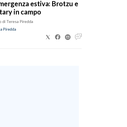
emergenza estiva: Brotzu e
tary in campo
o di Teresa Piredda
a Piredda