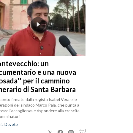
ntevecchio: un
cumentario e una nuova
posada'' per il cammino
nerario di Santa Barbara
cconto firmato dalla regista Isabel Vera e le
arazioni del sindaco Marco Pala, che punta a
rzare l'accoglienza e rispondere alla crescita
camminatori
nia Devoto