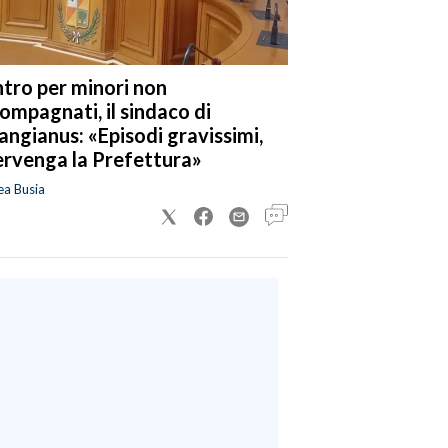
tro per minori non
ompagnati, il sindaco di
angianus: «Episodi gravissimi,
ervenga la Prefettura»
ea Busia