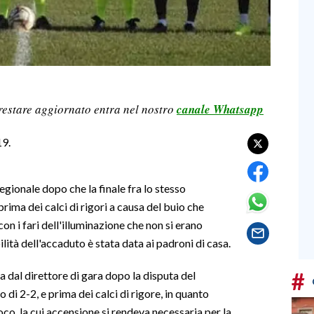
restare aggiornato entra nel nostro
canale Whatsapp
9.
regionale dopo che la finale fra lo stesso
rima dei calci di rigori a causa del buio che
n i fari dell'illuminazione che non si erano
lità dell'accaduto è stata data ai padroni di casa.
#
va dal direttore di gara dopo la disputa del
di 2-2, e prima dei calci di rigore, in quanto
oco, la cui accensione si rendeva necessaria per la