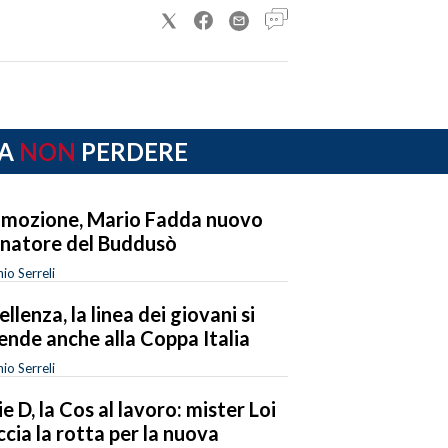
A
NON
PERDERE
mozione, Mario Fadda nuovo
enatore del Buddusò
io Serreli
ellenza, la linea dei giovani si
ende anche alla Coppa Italia
io Serreli
ie D, la Cos al lavoro: mister Loi
ccia la rotta per la nuova