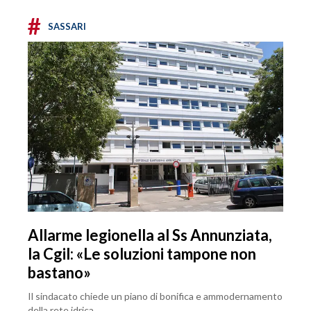
#
SASSARI
Allarme legionella al Ss Annunziata,
la Cgil: «Le soluzioni tampone non
bastano»
Il sindacato chiede un piano di bonifica e ammodernamento
della rete idrica