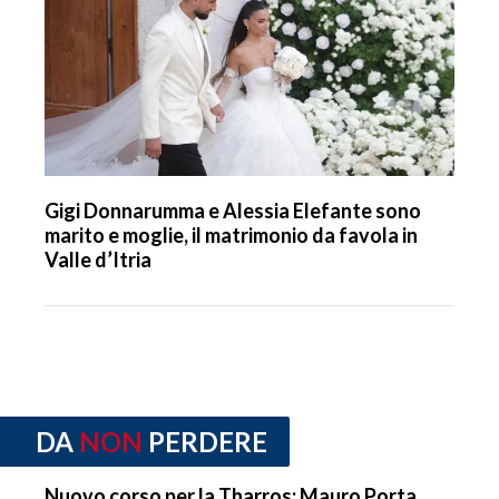
Gigi Donnarumma e Alessia Elefante sono
marito e moglie, il matrimonio da favola in
Valle d’Itria
DA
NON
PERDERE
Nuovo corso per la Tharros: Mauro Porta