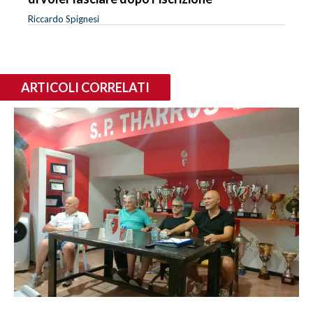
Riccardo Spignesi
ARTICOLI CORRELATI