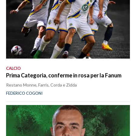
CALCIO
Prima Categoria, conferme in rosa per la Fanum
Restano Monne, Farris, Corda e Zidda
FEDERICO COGONI