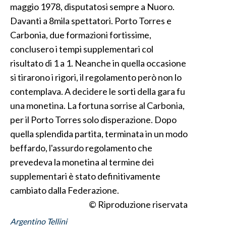
maggio 1978, disputatosi sempre a Nuoro.
Davanti a 8mila spettatori. Porto Torres e
Carbonia, due formazioni fortissime,
conclusero i tempi supplementari col
risultato di 1 a 1. Neanche in quella occasione
si tirarono i rigori, il regolamento però non lo
contemplava. A decidere le sorti della gara fu
una monetina. La fortuna sorrise al Carbonia,
per il Porto Torres solo disperazione. Dopo
quella splendida partita, terminata in un modo
beffardo, l'assurdo regolamento che
prevedeva la monetina al termine dei
supplementari è stato definitivamente
cambiato dalla Federazione.
© Riproduzione riservata
Argentino Tellini