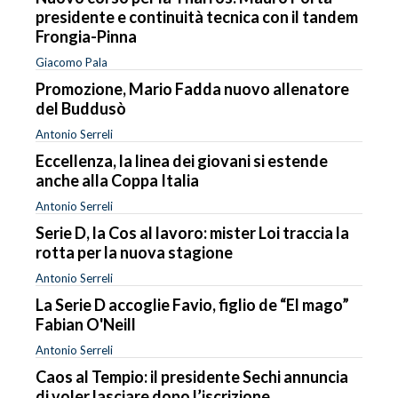
presidente e continuità tecnica con il tandem
Frongia-Pinna
Giacomo Pala
Promozione, Mario Fadda nuovo allenatore
del Buddusò
Antonio Serreli
Eccellenza, la linea dei giovani si estende
anche alla Coppa Italia
Antonio Serreli
Serie D, la Cos al lavoro: mister Loi traccia la
rotta per la nuova stagione
Antonio Serreli
La Serie D accoglie Favio, figlio de “El mago”
Fabian O'Neill
Antonio Serreli
Caos al Tempio: il presidente Sechi annuncia
di voler lasciare dopo l’iscrizione