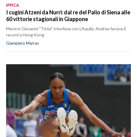
IPPICA
I cugini Atzeni da Nurri: dal re del Palio di Siena alle
60 vittorie stagionali in Giappone
Mentre Giovanni "Tittia" trionfava con L'Aquila, Andrea faceva il
record a Hong Kong
Giampiero Marras