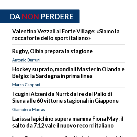
DA
NON
PERDERE
Valentina Vezzali al Forte Village: «Siamo la
roccaforte dello sport italiano»
Rugby, Olbia prepara la stagione
Antonio Burruni
Hockey su prato, mondiali Master in Olanda e
Belgio: la Sardegna in prima linea
Marco Capponi
I cugini Atzeni da Nurri: dal re del Palio di
Siena alle 60 vittorie stagionali in Giappone
Giampiero Marras
Larissa Iapichino supera mamma Fiona May: il
salto da 7.12 vale il nuovo record italiano