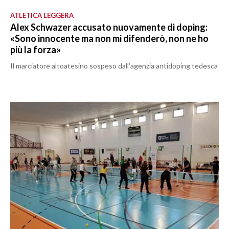
ATLETICA LEGGERA
Alex Schwazer accusato nuovamente di doping:
«Sono innocente ma non mi difenderò, non ne ho
più la forza»
Il marciatore altoatesino sospeso dall’agenzia antidoping tedesca