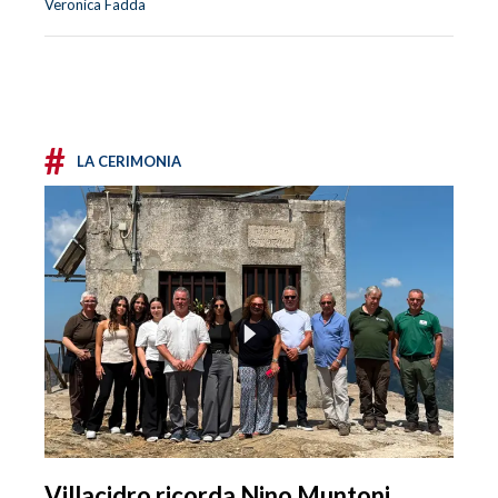
Veronica Fadda
#
LA CERIMONIA
Villacidro ricorda Nino Muntoni,