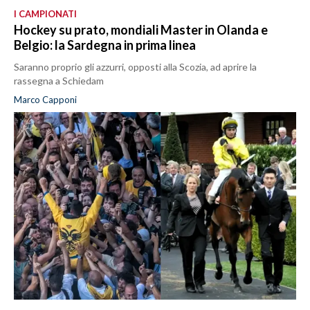
I CAMPIONATI
Hockey su prato, mondiali Master in Olanda e
Belgio: la Sardegna in prima linea
Saranno proprio gli azzurri, opposti alla Scozia, ad aprire la
rassegna a Schiedam
Marco Capponi