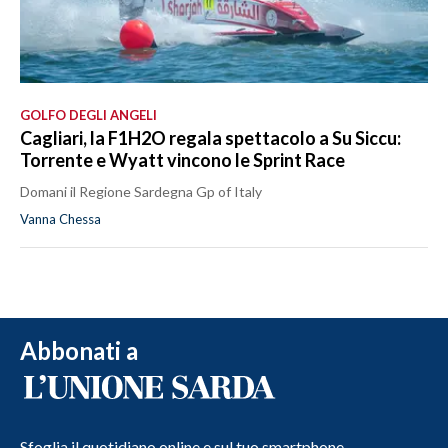
GOLFO DEGLI ANGELI
Cagliari, la F1H2O regala spettacolo a Su Siccu:
Torrente e Wyatt vincono le Sprint Race
Domani il Regione Sardegna Gp of Italy
Vanna Chessa
Abbonati a
Sfoglia il quotidiano online e sul tuo smartphone