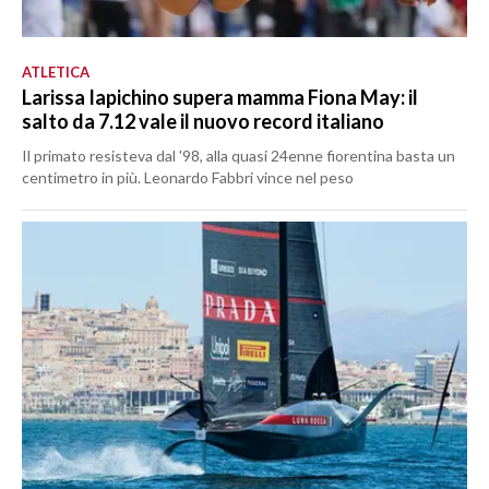
ATLETICA
Larissa Iapichino supera mamma Fiona May: il
salto da 7.12 vale il nuovo record italiano
Il primato resisteva dal '98, alla quasi 24enne fiorentina basta un
centimetro in più. Leonardo Fabbri vince nel peso