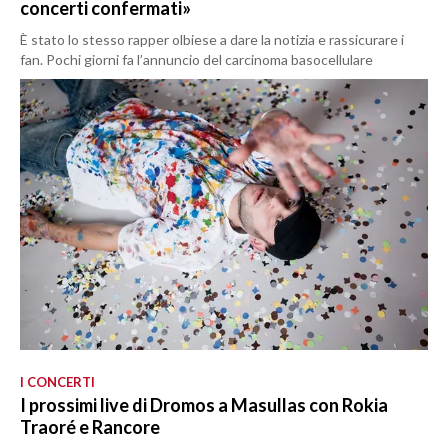
concerti confermati»
È stato lo stesso rapper olbiese a dare la notizia e rassicurare i
fan. Pochi giorni fa l’annuncio del carcinoma basocellulare
I CONCERTI
I prossimi live di Dromos a Masullas con Rokia
Traoré e Rancore