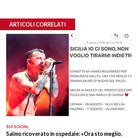
ARTICOLI CORRELATI
SUI SOCIAL
Salmo ricoverato in ospedale: «Ora sto meglio,