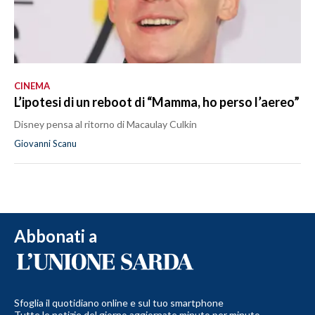
CINEMA
L’ipotesi di un reboot di “Mamma, ho perso l’aereo”
Disney pensa al ritorno di Macaulay Culkin
Giovanni Scanu
Abbonati a
Sfoglia il quotidiano online e sul tuo smartphone
Tutte le notizie del giorno aggiornate minuto per minuto