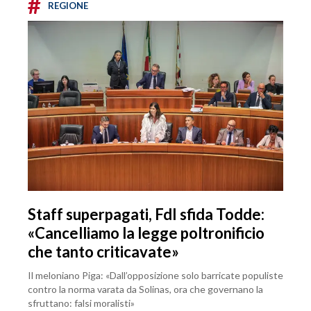
#
REGIONE
Staff superpagati, FdI sfida Todde:
«Cancelliamo la legge poltronificio
che tanto criticavate»
Il meloniano Piga: «Dall’opposizione solo barricate populiste
contro la norma varata da Solinas, ora che governano la
sfruttano: falsi moralisti»