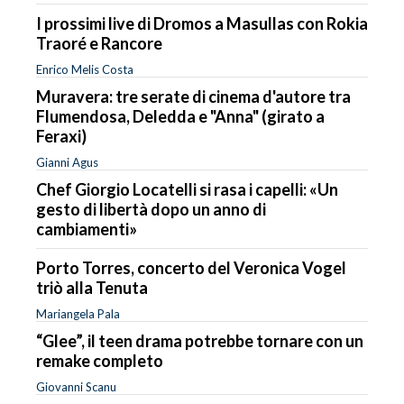
I prossimi live di Dromos a Masullas con Rokia
Traoré e Rancore
Enrico Melis Costa
Muravera: tre serate di cinema d'autore tra
Flumendosa, Deledda e "Anna" (girato a
Feraxi)
Gianni Agus
Chef Giorgio Locatelli si rasa i capelli: «Un
gesto di libertà dopo un anno di
cambiamenti»
Porto Torres, concerto del Veronica Vogel
triò alla Tenuta
Mariangela Pala
“Glee”, il teen drama potrebbe tornare con un
remake completo
Giovanni Scanu