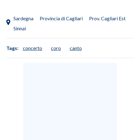
Sardegna
Provincia di Cagliari
Prov. Cagliari Est
Sinnai
Tags:
concerto
coro
canto