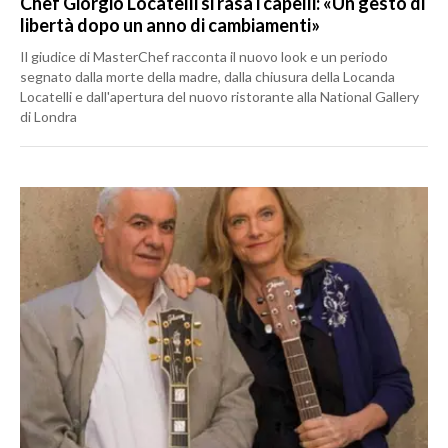
Chef Giorgio Locatelli si rasa i capelli: «Un gesto di
libertà dopo un anno di cambiamenti»
Il giudice di MasterChef racconta il nuovo look e un periodo
segnato dalla morte della madre, dalla chiusura della Locanda
Locatelli e dall'apertura del nuovo ristorante alla National Gallery
di Londra