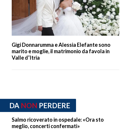
Gigi Donnarumma e Alessia Elefante sono
marito e moglie, il matrimonio da favola in
Valle d’Itria
DA
NON
PERDERE
Salmo ricoverato in ospedale: «Ora sto
meglio, concerti confermati»