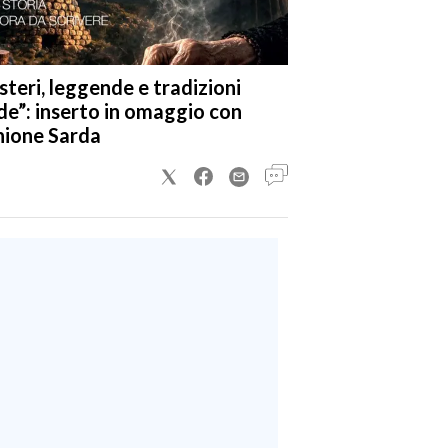
steri, leggende e tradizioni
de”: inserto in omaggio con
nione Sarda