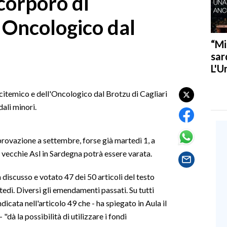
scorporo di
 Oncologico dal
“Mi
sar
L'U
ocitemico e dell'Oncologico dal Brotzu di Cagliari
dali minori.
provazione a settembre, forse già martedì 1, a
o vecchie Asl in Sardegna potrà essere varata.
 discusso e votato 47 dei 50 articoli del testo
rtedì. Diversi gli emendamenti passati. Su tutti
dicata nell'articolo 49 che - ha spiegato in Aula il
"dà la possibilità di utilizzare i fondi