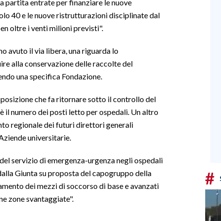
a partita entrate per finanziare le nuove
olo 40 e le nuove ristrutturazioni disciplinate dal
oltre i venti milioni previsti".
 avuto il via libera, una riguarda lo
re alla conservazione delle raccolte del
uendo una specifica Fondazione.
osizione che fa ritornare sotto il controllo del
è il numero dei posti letto per ospedali. Un altro
o regionale dei futuri direttori generali
 Aziende universitarie.
del servizio di emergenza-urgenza negli ospedali
#
alla Giunta su proposta del capogruppo della
namento dei mezzi di soccorso di base e avanzati
une zone svantaggiate".