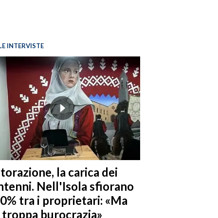
LE INTERVISTE
torazione, la carica dei
tenni. Nell'Isola sfiorano
10% tra i proprietari: «Ma
è troppa burocrazia»