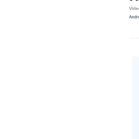
Vide
Andre