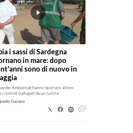
ia i sassi di Sardegna
tornano in mare: dopo
ent'anni sono di nuovo in
iaggia
ardie Ambientali hanno riportato al loro
 i ciottoli trafugati da un turista
paolo Cuccuru