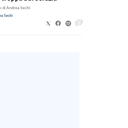
o di Andrea Sechi
a Sechi