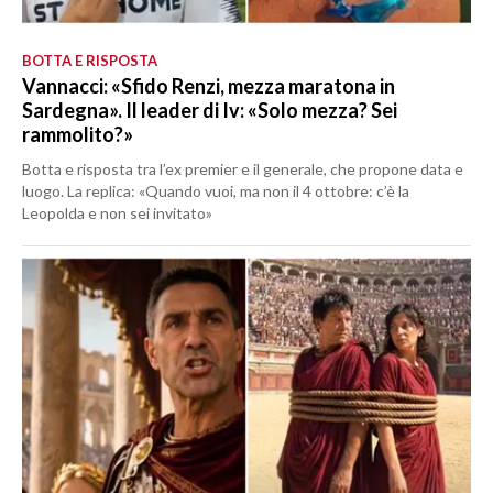
BOTTA E RISPOSTA
Vannacci: «Sfido Renzi, mezza maratona in
Sardegna». Il leader di Iv: «Solo mezza? Sei
rammolito?»
Botta e risposta tra l’ex premier e il generale, che propone data e
luogo. La replica: «Quando vuoi, ma non il 4 ottobre: c’è la
Leopolda e non sei invitato»