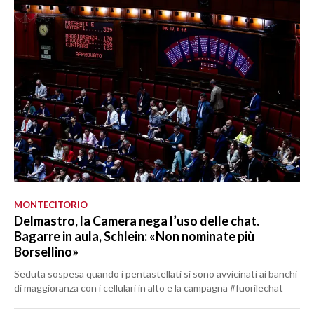
MONTECITORIO
Delmastro, la Camera nega l’uso delle chat.
Bagarre in aula, Schlein: «Non nominate più
Borsellino»
Seduta sospesa quando i pentastellati si sono avvicinati ai banchi
di maggioranza con i cellulari in alto e la campagna #fuorilechat