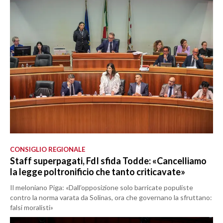
CONSIGLIO REGIONALE
Staff superpagati, FdI sfida Todde: «Cancelliamo
la legge poltronificio che tanto criticavate»
Il meloniano Piga: «Dall’opposizione solo barricate populiste
contro la norma varata da Solinas, ora che governano la sfruttano:
falsi moralisti»