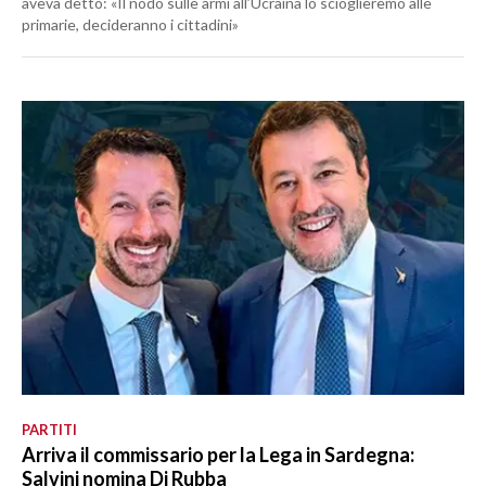
aveva detto: «Il nodo sulle armi all’Ucraina lo scioglieremo alle
primarie, decideranno i cittadini»
PARTITI
Arriva il commissario per la Lega in Sardegna:
Salvini nomina Di Rubba