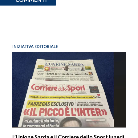
INIZIATIVA EDITORIALE
L’Unione Sarda e il Corriere dello Sport lunedì