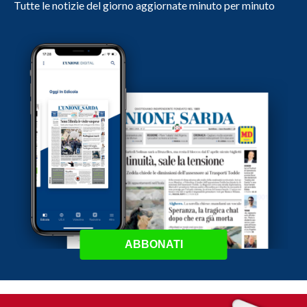
Tutte le notizie del giorno aggiornate minuto per minuto
ABBONATI