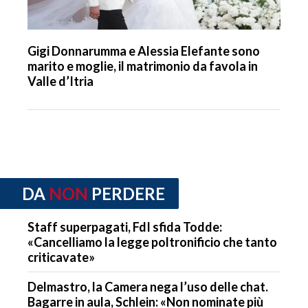
Gigi Donnarumma e Alessia Elefante sono
marito e moglie, il matrimonio da favola in
Valle d’Itria
DA
NON
PERDERE
Staff superpagati, FdI sfida Todde:
«Cancelliamo la legge poltronificio che tanto
criticavate»
Delmastro, la Camera nega l’uso delle chat.
Bagarre in aula, Schlein: «Non nominate più