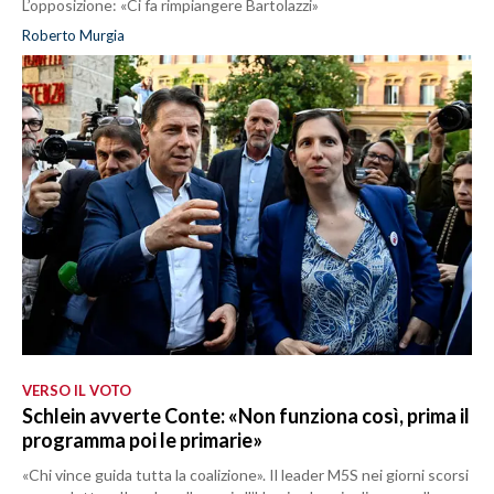
L’opposizione: «Ci fa rimpiangere Bartolazzi»
Roberto Murgia
VERSO IL VOTO
Schlein avverte Conte: «Non funziona così, prima il
programma poi le primarie»
«Chi vince guida tutta la coalizione». Il leader M5S nei giorni scorsi