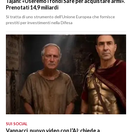
Tajani: «Useremo i fondi Safe per acquistare armi».
Prenotati 14,9 miliardi
Si tratta di uno strumento dell’Unione Europea che fornisce
prestiti per investimenti nella Difesa
SUI SOCIAL
Vannacci, nuovo video con l’AI: chiede a