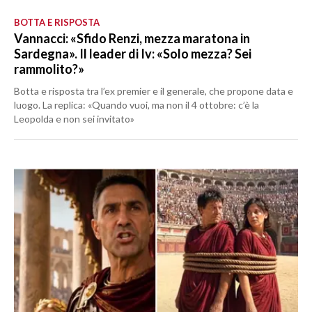
BOTTA E RISPOSTA
Vannacci: «Sfido Renzi, mezza maratona in
Sardegna». Il leader di Iv: «Solo mezza? Sei
rammolito?»
Botta e risposta tra l’ex premier e il generale, che propone data e
luogo. La replica: «Quando vuoi, ma non il 4 ottobre: c’è la
Leopolda e non sei invitato»