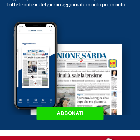
Tutte le notizie del giorno aggiornate minuto per minuto
ABBONATI