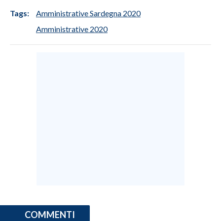
Tags:
Amministrative Sardegna 2020
INFO AZIENDE
Amministrative 2020
ABBONATI
ANNUNCI
NECROLOGI
PUBBLICITÀ
SPIAGGE
STORE
COMMENTI