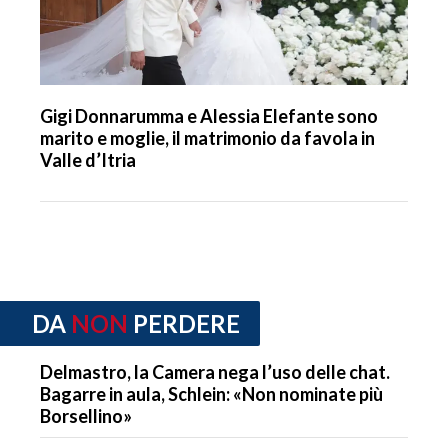
Gigi Donnarumma e Alessia Elefante sono
marito e moglie, il matrimonio da favola in
Valle d’Itria
DA
NON
PERDERE
Delmastro, la Camera nega l’uso delle chat.
Bagarre in aula, Schlein: «Non nominate più
Borsellino»