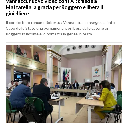
Vannacci, nuovo video con l’AI: chiede a
Mattarella la grazia per Roggero e libera il
gioielliere
Il condottiero romano Robertus Vannaccius consegna al finto
Capo dello Stato una pergamena, poi libera dalle catene un
Roggero in lacrime e lo porta tra la gente in festa