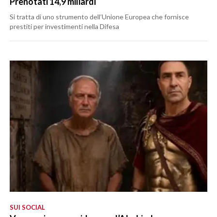
Prenotati 14,9 miliardi
Si tratta di uno strumento dell’Unione Europea che fornisce
prestiti per investimenti nella Difesa
SUI SOCIAL