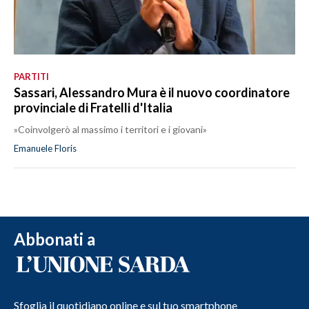
PARTITI
Sassari, Alessandro Mura è il nuovo coordinatore
provinciale di Fratelli d'Italia
»Coinvolgerò al massimo i territori e i giovani»
Emanuele Floris
Abbonati a
Sfoglia il quotidiano online e sul tuo smartphone