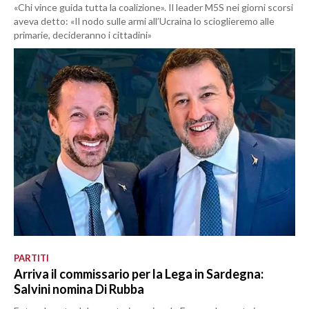
«Chi vince guida tutta la coalizione». Il leader M5S nei giorni scorsi
aveva detto: «Il nodo sulle armi all’Ucraina lo scioglieremo alle
primarie, decideranno i cittadini»
PARTITI
Arriva il commissario per la Lega in Sardegna:
Salvini nomina Di Rubba