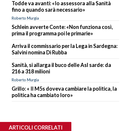
Todde va avanti: «Io assessora alla Sanità
fino a quando sarà necessario»
Roberto Murgia
Schlein avverte Conte: «Non funziona così,
prima il programma poi le primarie»
Arriva il commissario per la Lega in Sardegna:
Salvini nomina Di Rubba
Sanità, si allarga il buco delle Asl sarde: da
216 a 318 milioni
Roberto Murgia
Grillo: « Il M5s doveva cambiare la politica, la
politica ha cambiato loro»
ARTICOLI CORRELATI