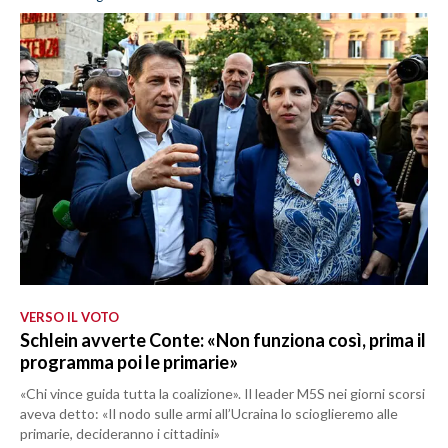
VERSO IL VOTO
Schlein avverte Conte: «Non funziona così, prima il
programma poi le primarie»
«Chi vince guida tutta la coalizione». Il leader M5S nei giorni scorsi
aveva detto: «Il nodo sulle armi all’Ucraina lo scioglieremo alle
primarie, decideranno i cittadini»