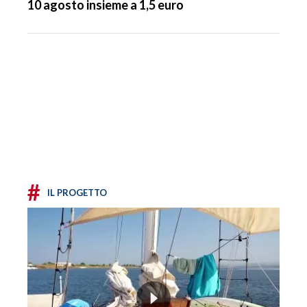
10 agosto insieme a 1,5 euro
#
IL PROGETTO