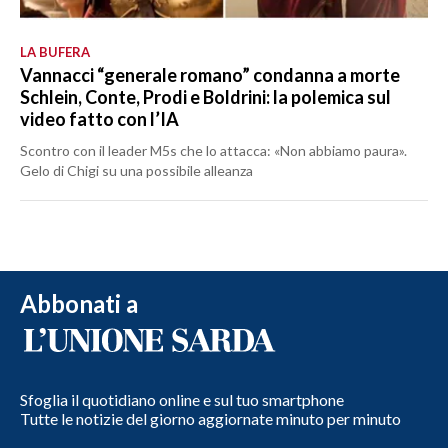
LA BUFERA
Vannacci “generale romano” condanna a morte
Schlein, Conte, Prodi e Boldrini: la polemica sul
video fatto con l’IA
Scontro con il leader M5s che lo attacca: «Non abbiamo paura».
Gelo di Chigi su una possibile alleanza
Abbonati a
Sfoglia il quotidiano online e sul tuo smartphone
Tutte le notizie del giorno aggiornate minuto per minuto