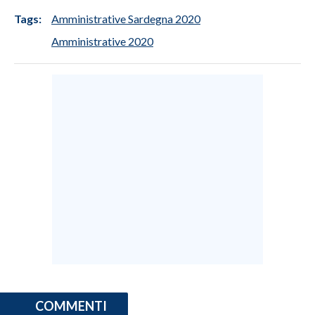
Tags:
Amministrative Sardegna 2020
INFO AZIENDE
Amministrative 2020
ABBONATI
ANNUNCI
NECROLOGI
PUBBLICITÀ
SPIAGGE
STORE
COMMENTI