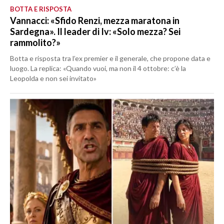
BOTTA E RISPOSTA
Vannacci: «Sfido Renzi, mezza maratona in
Sardegna». Il leader di Iv: «Solo mezza? Sei
rammolito?»
Botta e risposta tra l’ex premier e il generale, che propone data e
luogo. La replica: «Quando vuoi, ma non il 4 ottobre: c’è la
Leopolda e non sei invitato»