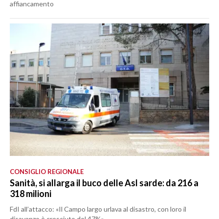
affiancamento
CONSIGLIO REGIONALE
Sanità, si allarga il buco delle Asl sarde: da 216 a
318 milioni
FdI all’attacco: «Il Campo largo urlava al disastro, con loro il
disavanzo è cresciuto del 47%»