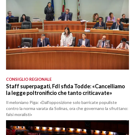
CONSIGLIO REGIONALE
Staff superpagati, FdI sfida Todde: «Cancelliamo
la legge poltronificio che tanto criticavate»
Il meloniano Piga: «Dall’opposizione solo barricate populiste
contro la norma varata da Solinas, ora che governano la sfruttano:
falsi moralisti»