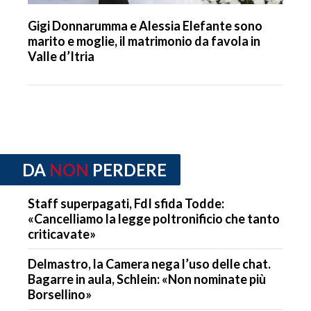
Gigi Donnarumma e Alessia Elefante sono
marito e moglie, il matrimonio da favola in
Valle d’Itria
DA
NON
PERDERE
Staff superpagati, FdI sfida Todde:
«Cancelliamo la legge poltronificio che tanto
criticavate»
Delmastro, la Camera nega l’uso delle chat.
Bagarre in aula, Schlein: «Non nominate più
Borsellino»