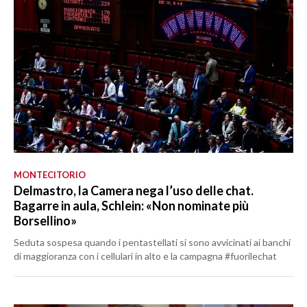
MONTECITORIO
Delmastro, la Camera nega l’uso delle chat.
Bagarre in aula, Schlein: «Non nominate più
Borsellino»
Seduta sospesa quando i pentastellati si sono avvicinati ai banchi
di maggioranza con i cellulari in alto e la campagna #fuorilechat