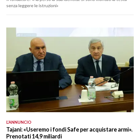
senza leggere le istruzioni»
L’ANNUNCIO
Tajani: «Useremo i fondi Safe per acquistare armi».
Prenotati 14,9 miliardi