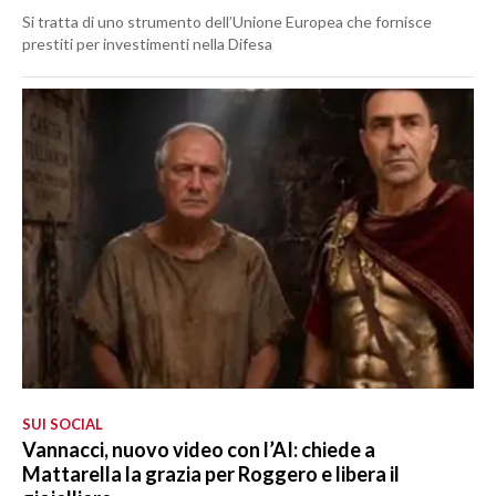
Si tratta di uno strumento dell’Unione Europea che fornisce
prestiti per investimenti nella Difesa
SUI SOCIAL
Vannacci, nuovo video con l’AI: chiede a
Mattarella la grazia per Roggero e libera il