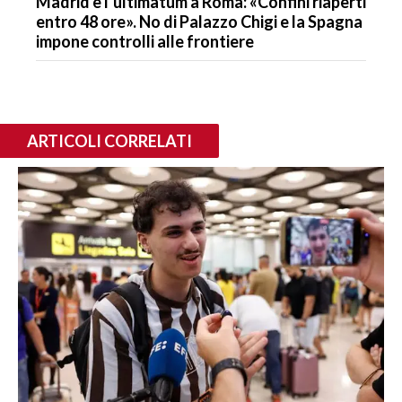
Madrid e l’ultimatum a Roma: «Confini riaperti
entro 48 ore». No di Palazzo Chigi e la Spagna
impone controlli alle frontiere
ARTICOLI CORRELATI