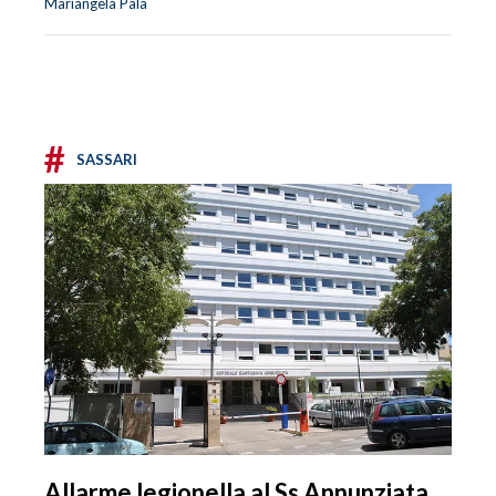
Mariangela Pala
#
SASSARI
Allarme legionella al Ss Annunziata,