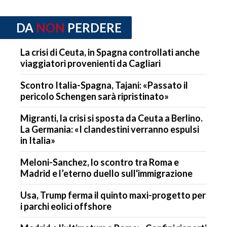
DA
NON
PERDERE
La crisi di Ceuta, in Spagna controllati anche
viaggiatori provenienti da Cagliari
Scontro Italia-Spagna, Tajani: «Passato il
pericolo Schengen sarà ripristinato»
Migranti, la crisi si sposta da Ceuta a Berlino.
La Germania: «I clandestini verranno espulsi
in Italia»
Meloni-Sanchez, lo scontro tra Roma e
Madrid e l’eterno duello sull'immigrazione
Usa, Trump ferma il quinto maxi-progetto per
i parchi eolici offshore