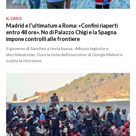
IL CASO
Madrid e l’ultimatum a Roma: «Confini riaperti
entro 48 ore». No di Palazzo Chigi e la Spagna
impone controlli alle frontiere
Il governo di Sanchez a testa bassa: «Misura ingiusta e
discriminatoria». Dura la nota dell’esecutivo di Giorgia Meloni e
scatta la ritorsione