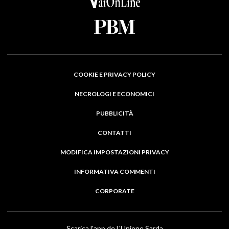
COOKIE E PRIVACY POLICY
NECROLOGI E ECONOMICI
PUBBLICITÀ
CONTATTI
MODIFICA IMPOSTAZIONI PRIVACY
INFORMATIVA COMMENTI
CORPORATE
Scarica l'app de L'Unione Sarda