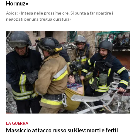
Hormuz»
Axios: «Intesa nelle prossime ore. Si punta a far ripartire i
negoziati per una tregua duratura»
LA GUERRA
Massiccio attacco russo su Kiev: morti e feriti