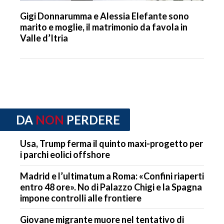
Gigi Donnarumma e Alessia Elefante sono
marito e moglie, il matrimonio da favola in
Valle d’Itria
DA
NON
PERDERE
Usa, Trump ferma il quinto maxi-progetto per
i parchi eolici offshore
Madrid e l’ultimatum a Roma: «Confini riaperti
entro 48 ore». No di Palazzo Chigi e la Spagna
impone controlli alle frontiere
Giovane migrante muore nel tentativo di