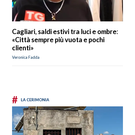
Cagliari, saldi estivi tra luci e ombre:
«Città sempre più vuota e pochi
clienti»
Veronica Fadda
#
LA CERIMONIA