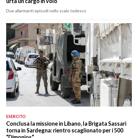
urta un cargo in volo
Due allarmanti episodi nello scalo tedesco
ESERCITO
Conclusa la missione in Libano, la Brigata Sassari
torna in Sardegna: rientro scaglionato per i 500
“Dimonios”