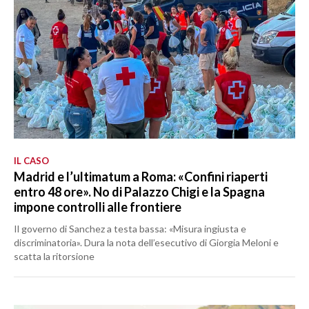
IL CASO
Madrid e l’ultimatum a Roma: «Confini riaperti
entro 48 ore». No di Palazzo Chigi e la Spagna
impone controlli alle frontiere
Il governo di Sanchez a testa bassa: «Misura ingiusta e
discriminatoria». Dura la nota dell’esecutivo di Giorgia Meloni e
scatta la ritorsione