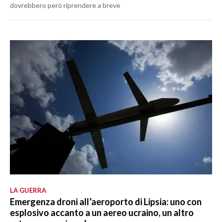
dovrebbero però riprendere a breve
LA GUERRA
Emergenza droni all’aeroporto di Lipsia: uno con
esplosivo accanto a un aereo ucraino, un altro