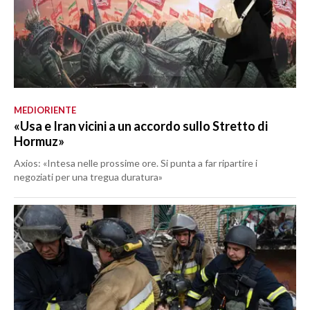
MEDIORIENTE
«Usa e Iran vicini a un accordo sullo Stretto di
Hormuz»
Axios: «Intesa nelle prossime ore. Si punta a far ripartire i
negoziati per una tregua duratura»