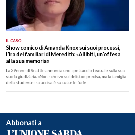
IL CASO
Show comico di Amanda Knox sui suoi processi,
l’ira dei familiari di Meredith: «Allibiti, un’offesa
alla sua memoria»
La 39enne di Seattle annuncia uno spettacolo teatrale sulla sua
storia giudiziaria. «Non scherzo sul delitto», precisa, ma la famiglia
della studentessa uccisa è su tutte le furie
Abbonati a