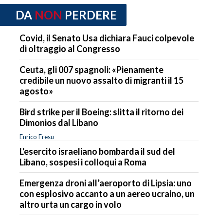
DA
NON
PERDERE
Covid, il Senato Usa dichiara Fauci colpevole
di oltraggio al Congresso
Ceuta, gli 007 spagnoli: «Pienamente
credibile un nuovo assalto di migranti il 15
agosto»
Bird strike per il Boeing: slitta il ritorno dei
Dimonios dal Libano
Enrico Fresu
L'esercito israeliano bombarda il sud del
Libano, sospesi i colloqui a Roma
Emergenza droni all’aeroporto di Lipsia: uno
con esplosivo accanto a un aereo ucraino, un
altro urta un cargo in volo