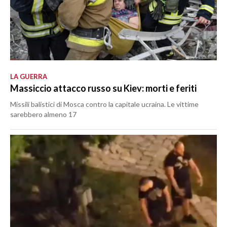
LA GUERRA
Massiccio attacco russo su Kiev: morti e feriti
Missili balistici di Mosca contro la capitale ucraina. Le vittime
sarebbero almeno 17