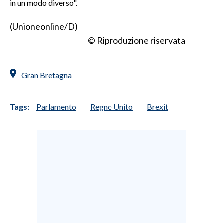
in un modo diverso".
(Unioneonline/D)
© Riproduzione riservata
Gran Bretagna
Tags:
Parlamento
Regno Unito
Brexit