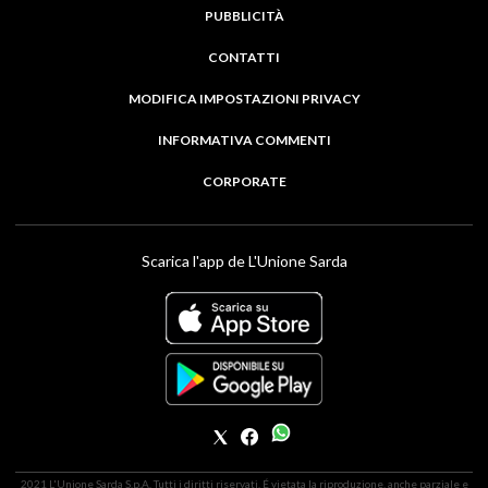
PUBBLICITÀ
CONTATTI
MODIFICA IMPOSTAZIONI PRIVACY
INFORMATIVA COMMENTI
CORPORATE
Scarica l'app de L'Unione Sarda
2021 L'Unione Sarda S.p.A. Tutti i diritti riservati. É vietata la riproduzione, anche parziale e