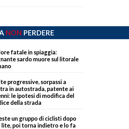
A
NON
PERDERE
ore fatale in spiaggia:
nante sardo muore sul litorale
mano
te progressive, sorpassi a
tra in autostrada, patente ai
nni: le ipotesi di modifica del
ice della strada
este un gruppo di ciclisti dopo
 lite, poi torna indietro e lo fa