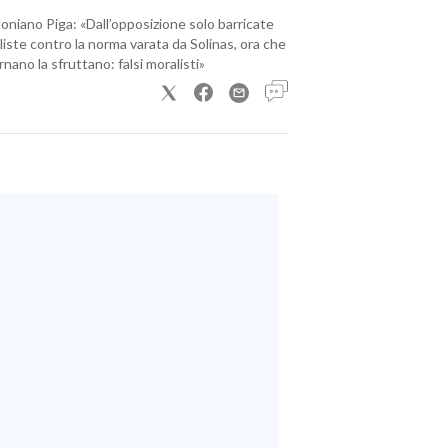
loniano Piga: «Dall’opposizione solo barricate
iste contro la norma varata da Solinas, ora che
nano la sfruttano: falsi moralisti»