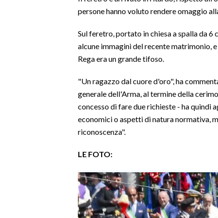
persone hanno voluto rendere omaggio alla 
Sul feretro, portato in chiesa a spalla da 6 
alcune immagini del recente matrimonio, e l
Rega era un grande tifoso.
"Un ragazzo dal cuore d'oro", ha commenta
generale dell'Arma, al termine della cerimo
concesso di fare due richieste - ha quindi 
economici o aspetti di natura normativa, m
riconoscenza".
LE FOTO: