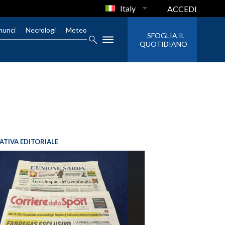
Italy
ACCEDI
nunci
Necrologi
Meteo
SFOGLIA IL
QUOTIDIANO
IATIVA EDITORIALE