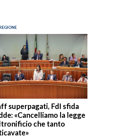
REGIONE
ff superpagati, FdI sfida
dde: «Cancelliamo la legge
ltronificio che tanto
ticavate»