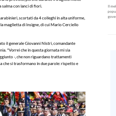
salma con lanci di fiori.
Il me
popul
gover
carabinieri, scortati da 4 colleghi in alta uniforme,
a maglietta di Insigne, di cui Mario Cerciello
to il generale Giovanni Nistri, comandante
nia. "Vorrei che in questa giornata mi sia
aggiunto -, che non riguardano trattamenti
a che si trasformano in due parole: rispetto e