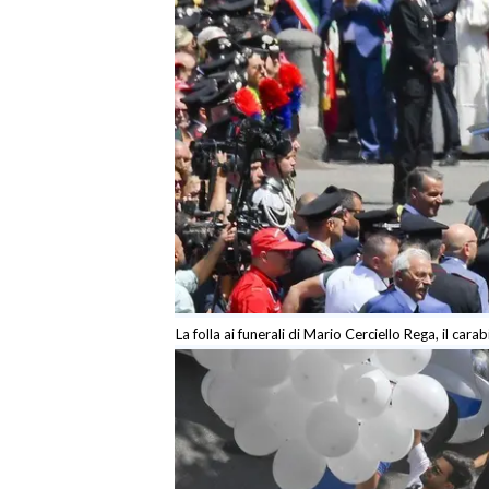
La folla ai funerali di Mario Cerciello Rega, il car