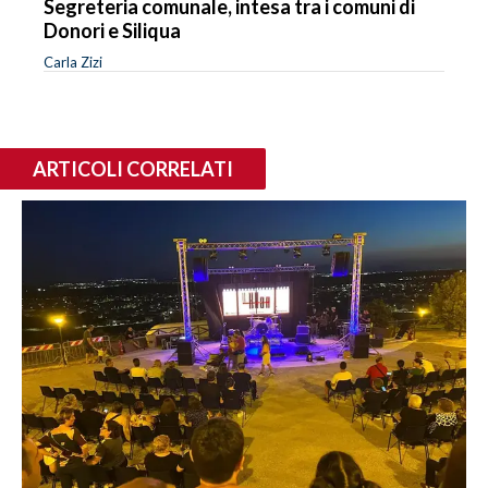
Segreteria comunale, intesa tra i comuni di
Donori e Siliqua
Carla Zizi
ARTICOLI CORRELATI