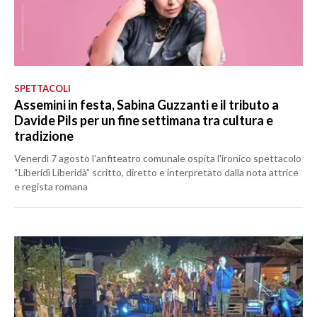
SPETTACOLI
Assemini in festa, Sabina Guzzanti e il tributo a
Davide Pils per un fine settimana tra cultura e
tradizione
Venerdì 7 agosto l'anfiteatro comunale ospita l'ironico spettacolo
“Liberidì Liberidà” scritto, diretto e interpretato dalla nota attrice
e regista romana