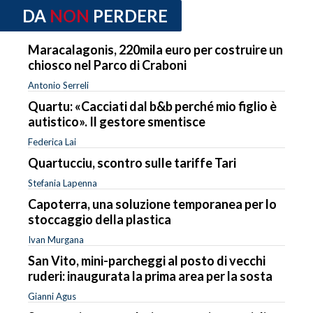
DA
NON
PERDERE
Maracalagonis, 220mila euro per costruire un
chiosco nel Parco di Craboni
Antonio Serreli
Quartu: «Cacciati dal b&b perché mio figlio è
autistico». Il gestore smentisce
Federica Lai
Quartucciu, scontro sulle tariffe Tari
Stefania Lapenna
Capoterra, una soluzione temporanea per lo
stoccaggio della plastica
Ivan Murgana
San Vito, mini-parcheggi al posto di vecchi
ruderi: inaugurata la prima area per la sosta
Gianni Agus