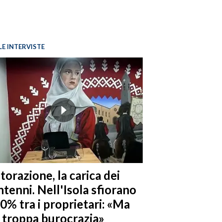
LE INTERVISTE
torazione, la carica dei
tenni. Nell'Isola sfiorano
10% tra i proprietari: «Ma
è troppa burocrazia»