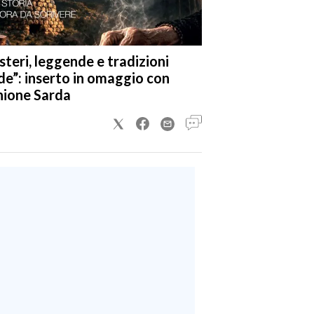
steri, leggende e tradizioni
de”: inserto in omaggio con
nione Sarda