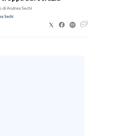
o di Andrea Sechi
a Sechi