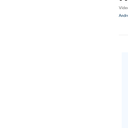
Vide
Andre