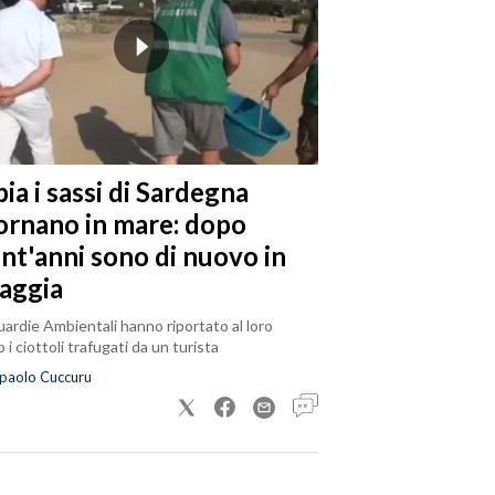
ia i sassi di Sardegna
tornano in mare: dopo
ent'anni sono di nuovo in
iaggia
ardie Ambientali hanno riportato al loro
 i ciottoli trafugati da un turista
paolo Cuccuru