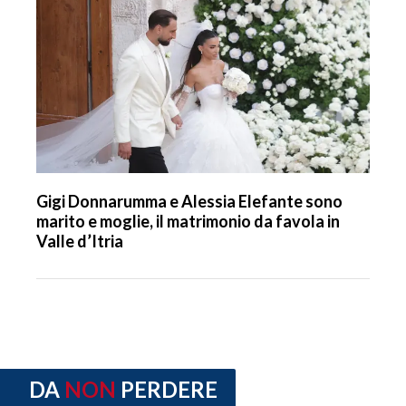
Gigi Donnarumma e Alessia Elefante sono
marito e moglie, il matrimonio da favola in
Valle d’Itria
DA
NON
PERDERE