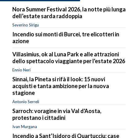
Nora Summer Festival 2026, la notte più lunga
dell’estate sarda raddoppia
Severino Sirigu
Incendio sui monti di Burcei, tre elicotteri in
azione
Villasimius, ok al Luna Park e alle attrazioni
dello spettacolo viaggiante per l'estate 2026
Ennio Neri
Sinnai, la Pineta si rifà il look: 15 nuovi
acquisti e tanta ambizione per la nuova
stagione
Antonio Serreli
Sarroch: voragine in via Val d'Aosta,
protestano i cittadini
Ivan Murgana
Incendio a Sant’Isidoro di Quartucciu: case