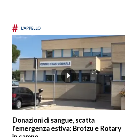
#
L'APPELLO
Donazioni di sangue, scatta
l'emergenza estiva: Brotzu e Rotary
in campo