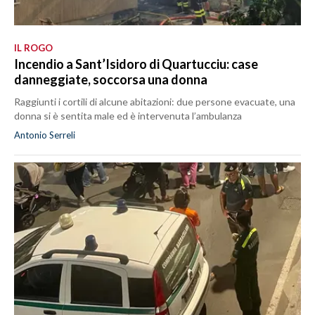
IL ROGO
Incendio a Sant’Isidoro di Quartucciu: case
danneggiate, soccorsa una donna
Raggiunti i cortili di alcune abitazioni: due persone evacuate, una
donna si è sentita male ed è intervenuta l’ambulanza
Antonio Serreli