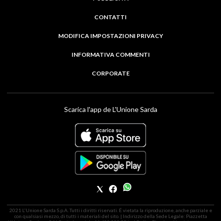
CONTATTI
MODIFICA IMPOSTAZIONI PRIVACY
INFORMATIVA COMMENTI
CORPORATE
Scarica l'app de L'Unione Sarda
2021 L'Unione Sarda S.p.A. Tutti i diritti riservati. É vietata la riproduzione, anche parziale e
con qualsiasi mezzo, di tutti i materiali del sito. | Indirizzo della Sede Legale: Piazzetta