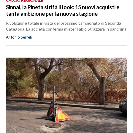
CALCIO REGIONALE
Sinnai, la Pineta si rifà il look: 15 nuovi acquisti e
tanta ambizione per la nuova stagione
Rivoluzione totale in vista del prossimo campionato di Seconda
Categoria. La società conferma mister Fabio Strazzera in panchina
Antonio Serreli