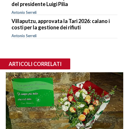
del presidente Luigi Pilia
Antonio Serreli
Villaputzu, approvata la Tari 2026: calano i
costi per la gestione dei rifiuti
Antonio Serreli
ARTICOLI CORRELATI