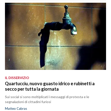
IL DISSERVIZIO
Quartucciu, nuovo guasto idrico e rubinetti a
secco per tutta la giornata
Sui social si sono moltiplicati i messaggi di protesta e le
segnalazioni di cittadini furiosi
Matteo Cabras