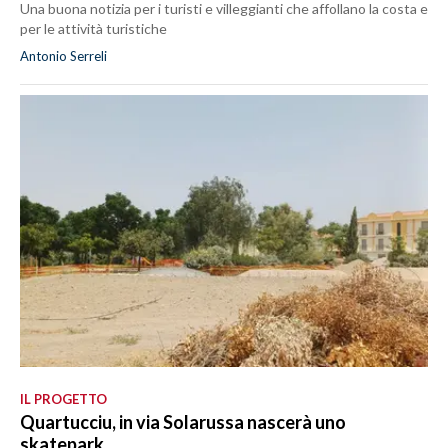
Una buona notizia per i turisti e villeggianti che affollano la costa e
per le attività turistiche
Antonio Serreli
IL PROGETTO
Quartucciu, in via Solarussa nascerà uno
skatepark