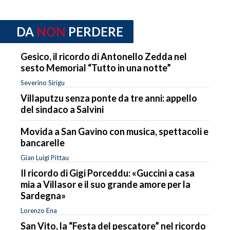
DA
NON
PERDERE
Gesico, il ricordo di Antonello Zedda nel
sesto Memorial “Tutto in una notte”
Severino Sirigu
Villaputzu senza ponte da tre anni: appello
del sindaco a Salvini
Movida a San Gavino con musica, spettacoli e
bancarelle
Gian Luigi Pittau
Il ricordo di Gigi Porceddu: «Guccini a casa
mia a Villasor e il suo grande amore per la
Sardegna»
Lorenzo Ena
San Vito, la “Festa del pescatore” nel ricordo