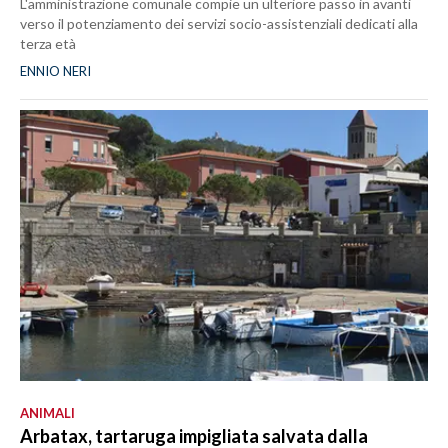
L'amministrazione comunale compie un ulteriore passo in avanti
verso il potenziamento dei servizi socio-assistenziali dedicati alla
terza età
ENNIO NERI
ANIMALI
Arbatax, tartaruga impigliata salvata dalla