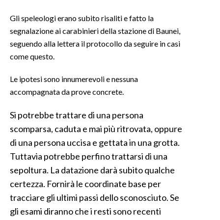
Gli speleologi erano subito risaliti e fatto la
segnalazione ai carabinieri della stazione di Baunei,
seguendo alla lettera il protocollo da seguire in casi
come questo.
Le ipotesi sono innumerevoli e nessuna
accompagnata da prove concrete.
Si potrebbe trattare di una persona
scomparsa, caduta e mai più ritrovata, oppure
di una persona uccisa e gettata in una grotta.
Tuttavia potrebbe perfino trattarsi di una
sepoltura. La datazione darà subito qualche
certezza. Fornirà le coordinate base per
tracciare gli ultimi passi dello sconosciuto. Se
gli esami diranno che i resti sono recenti