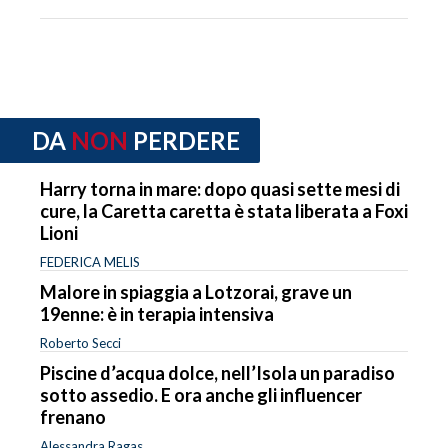
DA
NON
PERDERE
Harry torna in mare: dopo quasi sette mesi di
cure, la Caretta caretta è stata liberata a Foxi
Lioni
FEDERICA MELIS
Malore in spiaggia a Lotzorai, grave un
19enne: è in terapia intensiva
Roberto Secci
Piscine d’acqua dolce, nell’Isola un paradiso
sotto assedio. E ora anche gli influencer
frenano
Alessandra Ragas