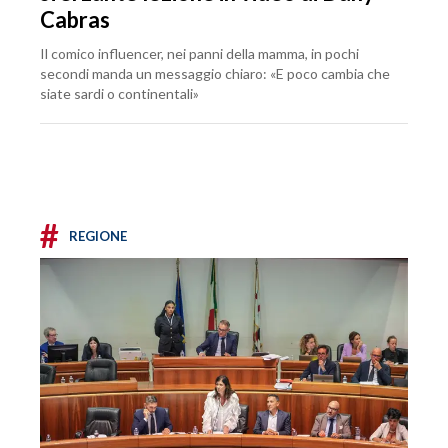
Cabras
Il comico influencer, nei panni della mamma, in pochi
secondi manda un messaggio chiaro: «E poco cambia che
siate sardi o continentali»
#
REGIONE