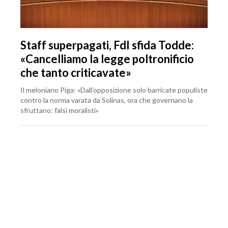
Staff superpagati, FdI sfida Todde:
«Cancelliamo la legge poltronificio
che tanto criticavate»
Il meloniano Piga: «Dall’opposizione solo barricate populiste
contro la norma varata da Solinas, ora che governano la
sfruttano: falsi moralisti»