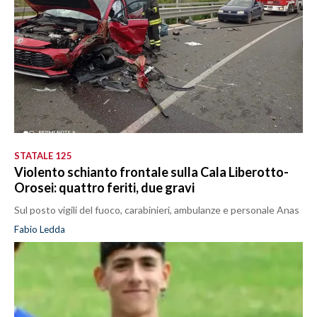
STATALE 125
Violento schianto frontale sulla Cala Liberotto-
Orosei: quattro feriti, due gravi
Sul posto vigili del fuoco, carabinieri, ambulanze e personale Anas
Fabio Ledda