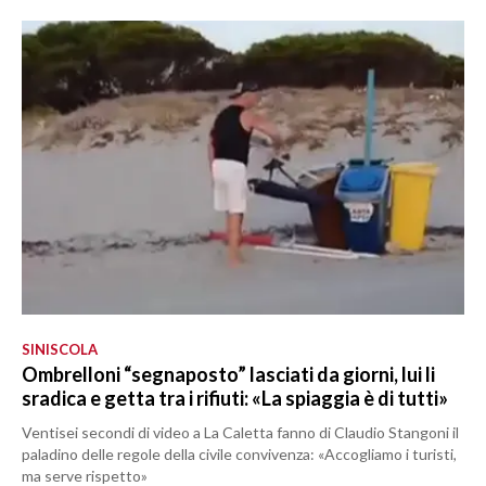
SINISCOLA
Ombrelloni “segnaposto” lasciati da giorni, lui li
sradica e getta tra i rifiuti: «La spiaggia è di tutti»
Ventisei secondi di video a La Caletta fanno di Claudio Stangoni il
paladino delle regole della civile convivenza: «Accogliamo i turisti,
ma serve rispetto»