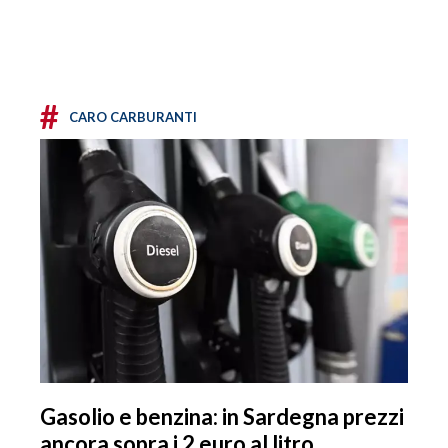
#
CARO CARBURANTI
Gasolio e benzina: in Sardegna prezzi
ancora sopra i 2 euro al litro