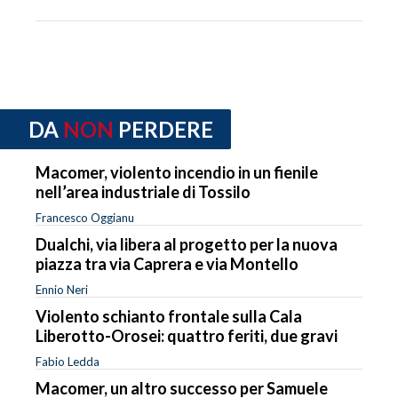
DA
NON
PERDERE
Macomer, violento incendio in un fienile
nell’area industriale di Tossilo
Francesco Oggianu
Dualchi, via libera al progetto per la nuova
piazza tra via Caprera e via Montello
Ennio Neri
Violento schianto frontale sulla Cala
Liberotto-Orosei: quattro feriti, due gravi
Fabio Ledda
Macomer, un altro successo per Samuele