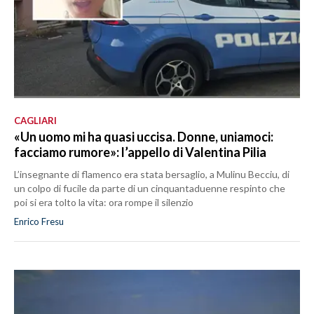
CAGLIARI
«Un uomo mi ha quasi uccisa. Donne, uniamoci:
facciamo rumore»: l’appello di Valentina Pilia
L’insegnante di flamenco era stata bersaglio, a Mulinu Becciu, di
un colpo di fucile da parte di un cinquantaduenne respinto che
poi si era tolto la vita: ora rompe il silenzio
Enrico Fresu