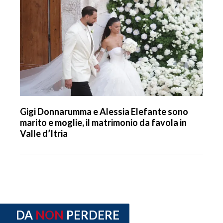
Gigi Donnarumma e Alessia Elefante sono
marito e moglie, il matrimonio da favola in
Valle d’Itria
DA
NON
PERDERE