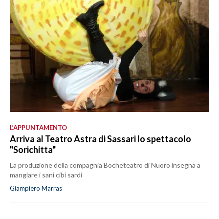
L’APPUNTAMENTO
Arriva al Teatro Astra di Sassari lo spettacolo
"Sorichitta"
La produzione della compagnia Bocheteatro di Nuoro insegna a
mangiare i sani cibi sardi
Giampiero Marras