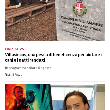
L’INIZIATIVA
Villasimius, una pesca di beneficenza per aiutare i
cani e i gatti randagi
In programma sabato 8 agosto
Gianni Agus