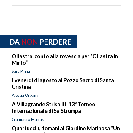
DA
NON
PERDERE
Ollastra, conto alla rovescia per “Ollastra in
Mirto”
Sara Pinna
I venerdì di agosto al Pozzo Sacro di Santa
Cristina
Alessia Orbana
A Villagrande Strisaili il 13° Torneo
Internazionale di Sa Strumpa
Giampiero Marras
Quartucciu, domani al Giardino Mariposa “Un