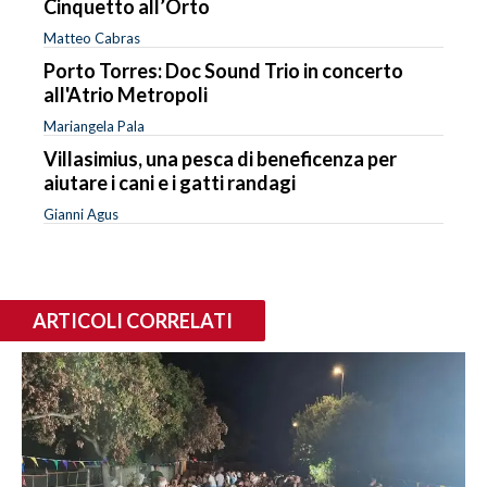
Cinquetto all’Orto
Matteo Cabras
Porto Torres: Doc Sound Trio in concerto
all'Atrio Metropoli
Mariangela Pala
Villasimius, una pesca di beneficenza per
aiutare i cani e i gatti randagi
Gianni Agus
ARTICOLI CORRELATI