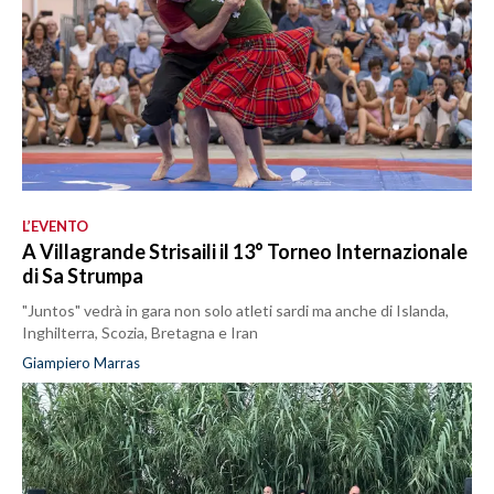
L’EVENTO
A Villagrande Strisaili il 13° Torneo Internazionale
di Sa Strumpa
"Juntos" vedrà in gara non solo atleti sardi ma anche di Islanda,
Inghilterra, Scozia, Bretagna e Iran
Giampiero Marras