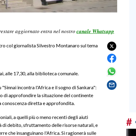
restare aggiornato entra nel nostro
canale Whatsapp
ro col giornalista Silvestro Montanaro sul tema
, alle 17,30, alla biblioteca comunale.
u "Sinnai incontra l'Africa e il sogno di Sankara":
o di approfondire la situazione del continente
ha conoscenza diretta e approfondita.
oniali, a quelli più o meno recenti degli aiuti
#
à di debito, sfruttamento delle risorse naturali, e
rre che insanguinano l'Africa. Si ragionerà sulle