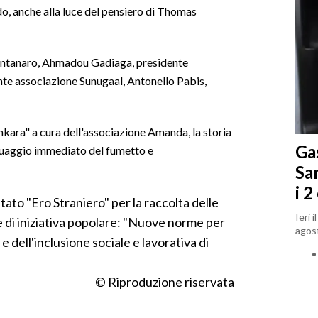
ndo, anche alla luce del pensiero di Thomas
Montanaro, Ahmadou Gadiaga, presidente
nte associazione Sunugaal, Antonello Pabis,
kara" a cura dell'associazione Amanda, la storia
Gas
nguaggio immediato del fumetto e
Sa
i 2
ato "Ero Straniero" per la raccolta delle
Ieri 
e di iniziativa popolare: "Nuove norme per
agost
 dell'inclusione sociale e lavorativa di
© Riproduzione riservata