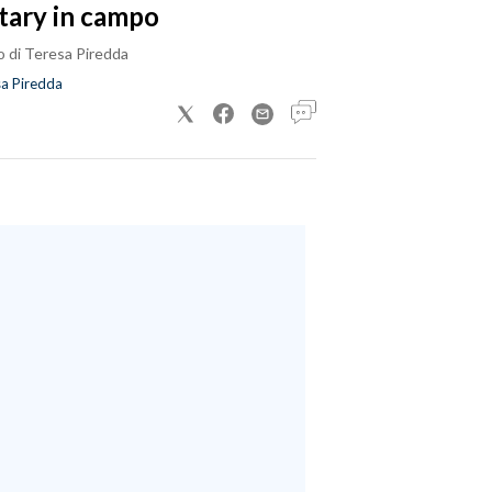
tary in campo
o di Teresa Piredda
a Piredda