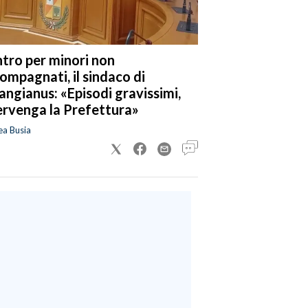
tro per minori non
ompagnati, il sindaco di
angianus: «Episodi gravissimi,
ervenga la Prefettura»
ea Busia