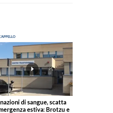
L'APPELLO
nazioni di sangue, scatta
emergenza estiva: Brotzu e