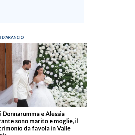
I D’ARANCIO
i Donnarumma e Alessia
fante sono marito e moglie, il
rimonio da favola in Valle