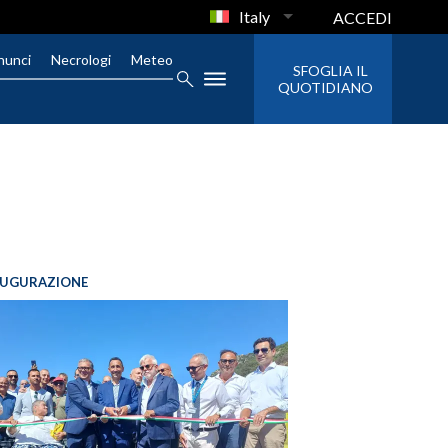
Italy
ACCEDI
nunci
Necrologi
Meteo
SFOGLIA IL
QUOTIDIANO
AUGURAZIONE