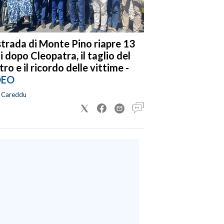
strada di Monte Pino riapre 13
i dopo Cleopatra, il taglio del
tro e il ricordo delle vittime -
DEO
a Careddu