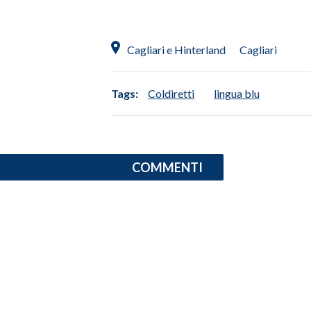
Cagliari e Hinterland
Cagliari
Tags:
Coldiretti
lingua blu
COMMENTI