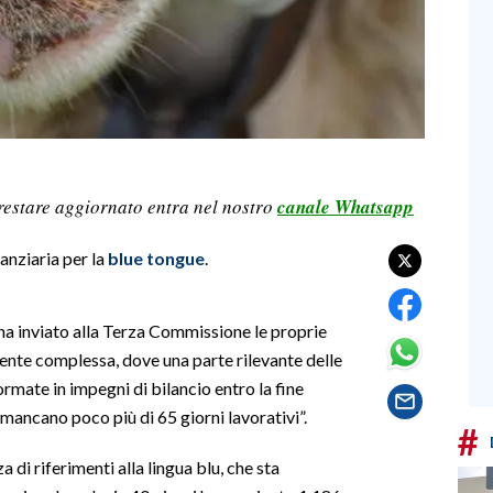
restare aggiornato entra nel nostro
canale Whatsapp
anziaria per la
blue tongue
.
ha inviato alla Terza Commissione le proprie
ente complessa, dove una parte rilevante delle
rmate in impegni di bilancio entro la fine
 mancano poco più di 65 giorni lavorativi”.
#
 di riferimenti alla lingua blu, che sta