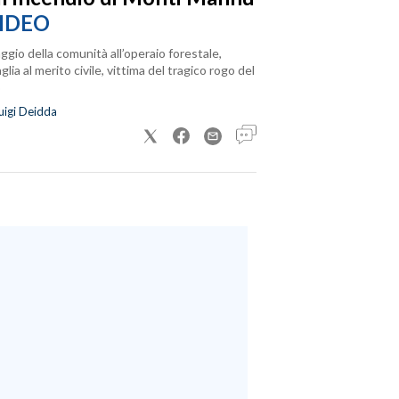
IDEO
ggio della comunità all’operaio forestale,
lia al merito civile, vittima del tragico rogo del
uigi Deidda