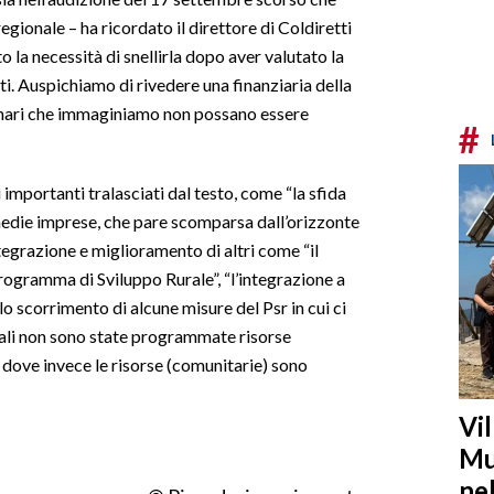
gionale – ha ricordato il direttore di Coldiretti
la necessità di snellirla dopo aver valutato la
ti. Auspichiamo di rivedere una finanziaria della
enari che immaginiamo non possano essere
#
importanti tralasciati dal testo, come “la sfida
 medie imprese, che pare scomparsa dall’orizzonte
integrazione e miglioramento di altri come “il
rogramma di Sviluppo Rurale”, “l’integrazione a
 lo scorrimento di alcune misure del Psr in cui ci
ali non sono state programmate risorse
 dove invece le risorse (comunitarie) sono
Vi
Mu
ne