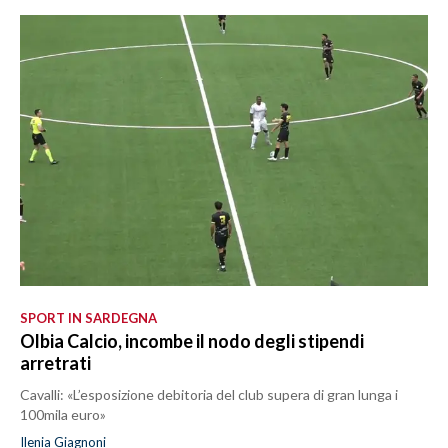
SPORT IN SARDEGNA
Olbia Calcio, incombe il nodo degli stipendi
arretrati
Cavalli: «L’esposizione debitoria del club supera di gran lunga i
100mila euro»
Ilenia Giagnoni