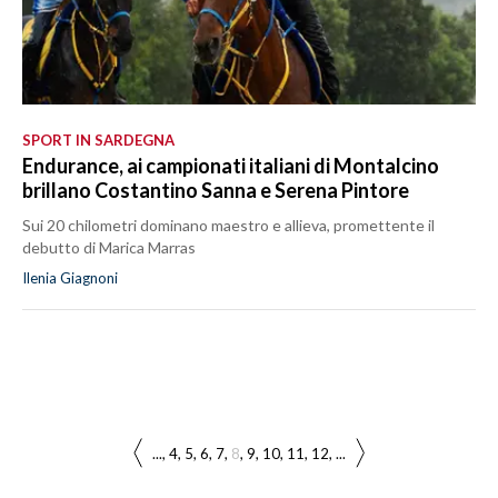
SPORT IN SARDEGNA
Endurance, ai campionati italiani di Montalcino
brillano Costantino Sanna e Serena Pintore
Sui 20 chilometri dominano maestro e allieva, promettente il
debutto di Marica Marras
Ilenia Giagnoni
...
4
5
6
7
8
9
10
11
12
...