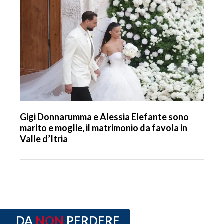
Gigi Donnarumma e Alessia Elefante sono
marito e moglie, il matrimonio da favola in
Valle d’Itria
DA
NON
PERDERE