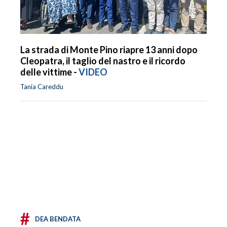
La strada di Monte Pino riapre 13 anni dopo
Cleopatra, il taglio del nastro e il ricordo
delle vittime -
VIDEO
Tania Careddu
#
DEA BENDATA