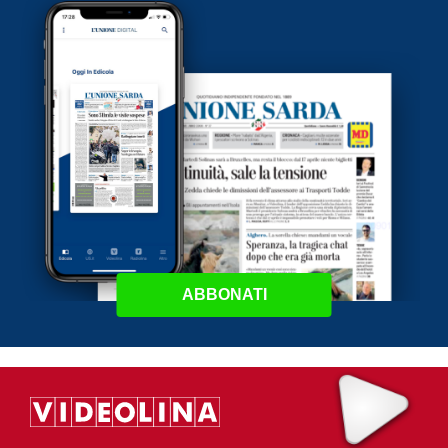
ABBONATI