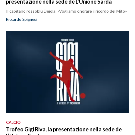
presentazione nella sede de L’Unione Sarda
Il capitano rossoblù Deiola: «Vogliamo onorare il ricordo del Mito»
Riccardo Spignesi
CALCIO
Trofeo Gigi Riva, la presentazione nella sede de