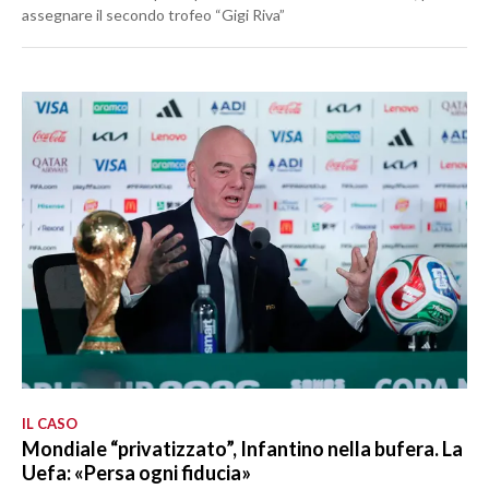
assegnare il secondo trofeo “Gigi Riva”
IL CASO
Mondiale “privatizzato”, Infantino nella bufera. La
Uefa: «Persa ogni fiducia»