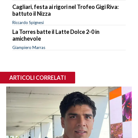
Cagliari, festa ai rigori nel Trofeo Gigi Riva:
battuto il Nizza
Riccardo Spignesi
La Torres batte il Latte Dolce 2-0 in
amichevole
Giampiero Marras
ARTICOLI CORRELATI