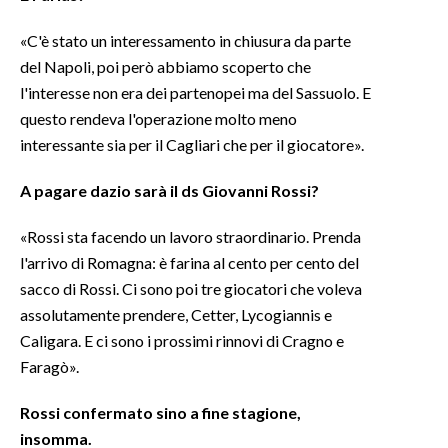
«C'è stato un interessamento in chiusura da parte
del Napoli, poi però abbiamo scoperto che
l'interesse non era dei partenopei ma del Sassuolo. E
questo rendeva l'operazione molto meno
interessante sia per il Cagliari che per il giocatore».
A pagare dazio sarà il
ds
Giovanni Rossi?
«Rossi sta facendo un lavoro straordinario. Prenda
l'arrivo di Romagna: è farina al cento per cento del
sacco di Rossi. Ci sono poi tre giocatori che voleva
assolutamente prendere, Cetter, Lycogiannis e
Caligara. E ci sono i prossimi rinnovi di Cragno e
Faragò».
Rossi confermato sino a fine stagione,
insomma.