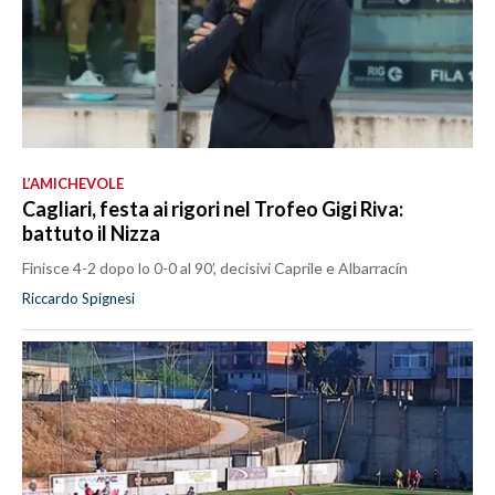
L’AMICHEVOLE
Cagliari, festa ai rigori nel Trofeo Gigi Riva:
battuto il Nizza
Finisce 4-2 dopo lo 0-0 al 90’, decisivi Caprile e Albarracín
Riccardo Spignesi