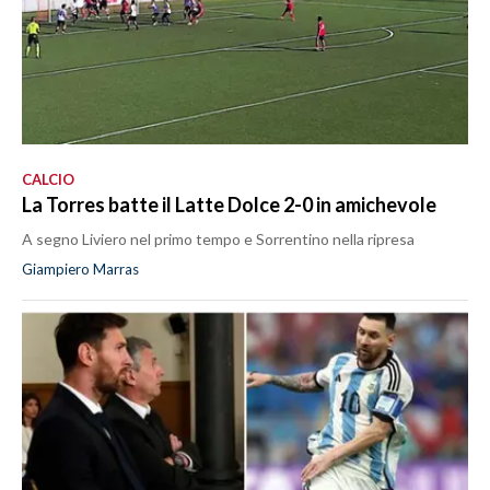
CALCIO
La Torres batte il Latte Dolce 2-0 in amichevole
A segno Liviero nel primo tempo e Sorrentino nella ripresa
Giampiero Marras