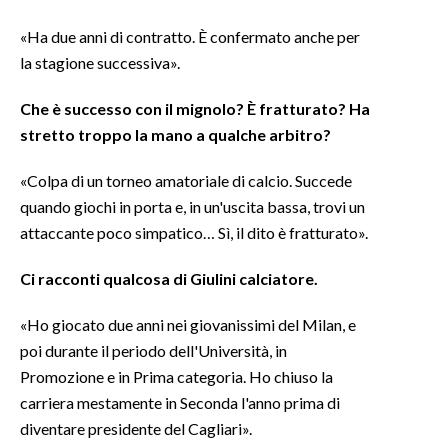
«Ha due anni di contratto. È confermato anche per
la stagione successiva».
Che è successo con il mignolo? È fratturato? Ha
stretto troppo la mano a qualche arbitro?
«Colpa di un torneo amatoriale di calcio. Succede
quando giochi in porta e, in un'uscita bassa, trovi un
attaccante poco simpatico… Sì, il dito è fratturato».
Ci racconti qualcosa di
Giulini
calciatore.
«Ho giocato due anni nei giovanissimi del Milan, e
poi durante il periodo dell'Università, in
Promozione e in Prima categoria. Ho chiuso la
carriera mestamente in Seconda l'anno prima di
diventare presidente del Cagliari».