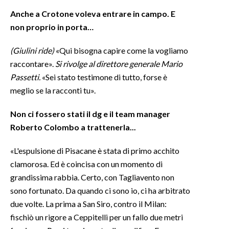
Anche a Crotone voleva entrare in campo. E
non proprio in porta…
(
Giulini
ride)
«Qui bisogna capire come la vogliamo
raccontare».
Si rivolge al direttore generale Mario
Passetti.
«Sei stato testimone di tutto, forse è
meglio se la racconti tu».
Non ci fossero stati il
dg
e il team manager
Roberto Colombo a trattenerla...
«L'espulsione di Pisacane è stata di primo acchito
clamorosa. Ed è coincisa con un momento di
grandissima rabbia. Certo, con Tagliavento non
sono fortunato. Da quando ci sono io, ci ha arbitrato
due volte. La prima a San Siro, contro il Milan:
fischiò un rigore a Ceppitelli per un fallo due metri