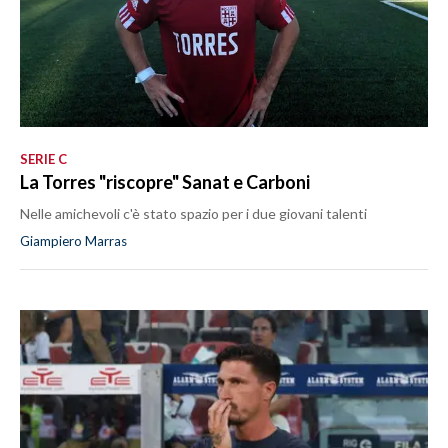
SERIE C
La Torres "riscopre" Sanat e Carboni
Nelle amichevoli c'è stato spazio per i due giovani talenti
Giampiero Marras