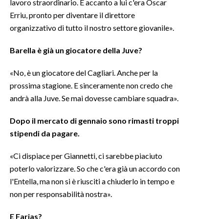
lavoro straordinario. E accanto a lui c'era Oscar
Erriu, pronto per diventare il direttore
organizzativo di tutto il nostro settore giovanile».
Barella è già un giocatore della
Juve
?
«No, è un giocatore del Cagliari. Anche per la
prossima stagione. E sinceramente non credo che
andrà alla Juve. Se mai dovesse cambiare squadra».
Dopo il mercato di gennaio sono rimasti troppi
stipendi da pagare.
«Ci dispiace per Giannetti, ci sarebbe piaciuto
poterlo valorizzare. So che c'era già un accordo con
l'Entella, ma non si è riusciti a chiuderlo in tempo e
non per responsabilità nostra».
E
Farias
?