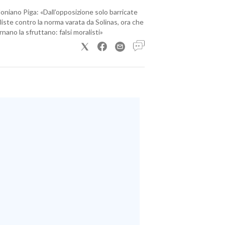
loniano Piga: «Dall’opposizione solo barricate
iste contro la norma varata da Solinas, ora che
nano la sfruttano: falsi moralisti»