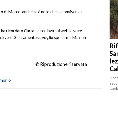
ato di Marco, anche se è noto che la convivenza
 ha ricordato Carta - circolava sul web la voce
 è vero. Sicuramente sì, voglio sposarmi. Ma non
Rif
Sa
lez
© Riproduzione riservata
Ca
Il co
monio
seco
cambi