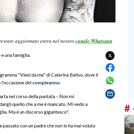
restare aggiornato entra nel nostro
canale Whatsapp
e una famiglia.
programma "Vieni da me" di Caterina Balivo, dove il
 l'occasione del
compleanno
.
arta nel corso della puntata -. Non mi
dargli quello che a me è mancato. Mi vedo a
#
iglia. Ma è un discorso gigantesco".
ile passato con un padre che non lo ha mai voluto