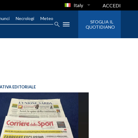
Italy
ACCEDI
nunci
Necrologi
Meteo
SFOGLIA IL
QUOTIDIANO
IATIVA EDITORIALE