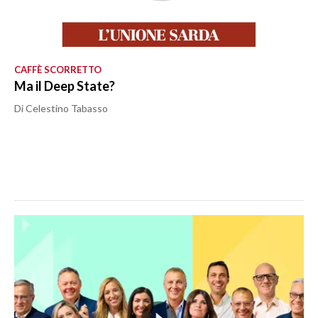
CAFFÈ SCORRETTO
Ma il Deep State?
Di Celestino Tabasso