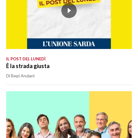
IL POST DEL LUNEDÌ
È la strada giusta
Di Bepi Anziani