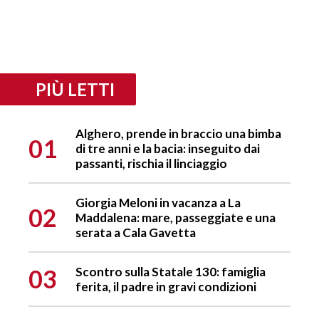
PIÙ LETTI
Alghero, prende in braccio una bimba
01
di tre anni e la bacia: inseguito dai
passanti, rischia il linciaggio
Giorgia Meloni in vacanza a La
02
Maddalena: mare, passeggiate e una
serata a Cala Gavetta
03
Scontro sulla Statale 130: famiglia
ferita, il padre in gravi condizioni