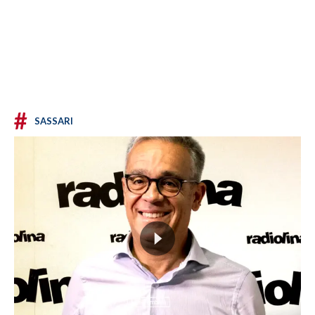
#
SASSARI