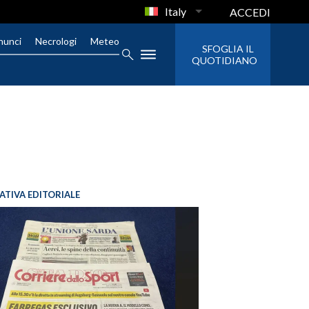
Italy
ACCEDI
nunci
Necrologi
Meteo
SFOGLIA IL
QUOTIDIANO
IATIVA EDITORIALE