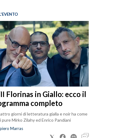
L'EVENTO
I Florinas in Giallo: ecco il
ogramma completo
attro giorni di letteratura gialla e noir ha come
i pure Mirko Zilahy ed Enrico Pandiani
piero Marras