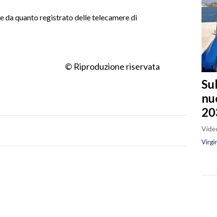
 e da quanto registrato delle telecamere di
© Riproduzione riservata
Sul
nu
20
Video
Virgi