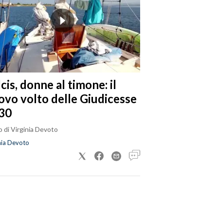
cis, donne al timone: il
ovo volto delle Giudicesse
30
 di Virginia Devoto
nia Devoto