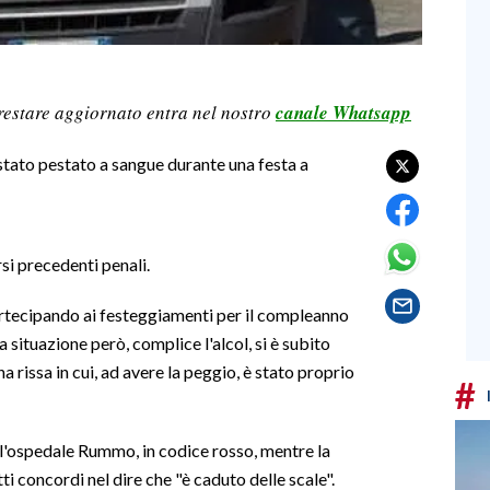
restare aggiornato entra nel nostro
canale Whatsapp
 stato pestato a sangue durante una festa a
si precedenti penali.
rtecipando ai festeggiamenti per il compleanno
a situazione però, complice l'alcol, si è subito
 rissa in cui, ad avere la peggio, è stato proprio
#
ll'ospedale Rummo, in codice rosso, mentre la
utti concordi nel dire che "è caduto delle scale".