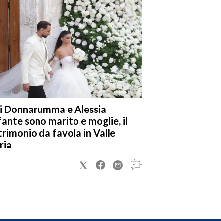
i Donnarumma e Alessia
fante sono marito e moglie, il
rimonio da favola in Valle
ria