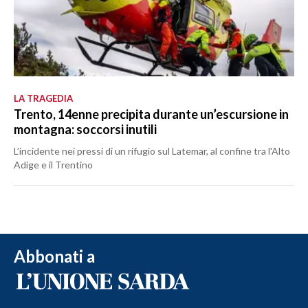
LA TRAGEDIA
Trento, 14enne precipita durante un’escursione in
montagna: soccorsi inutili
L’incidente nei pressi di un rifugio sul Latemar, al confine tra l'Alto
Adige e il Trentino
Abbonati a