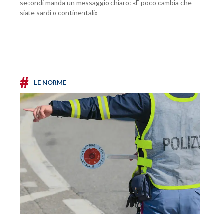
secondi manda un messaggio chiaro: «E poco cambia che
siate sardi o continentali»
#
LE NORME