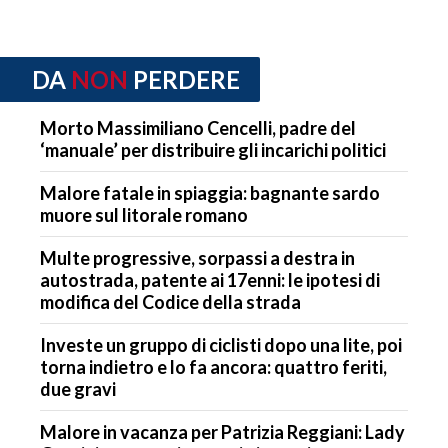
DA
NON
PERDERE
Morto Massimiliano Cencelli, padre del
‘manuale’ per distribuire gli incarichi politici
Malore fatale in spiaggia: bagnante sardo
muore sul litorale romano
Multe progressive, sorpassi a destra in
autostrada, patente ai 17enni: le ipotesi di
modifica del Codice della strada
Investe un gruppo di ciclisti dopo una lite, poi
torna indietro e lo fa ancora: quattro feriti,
due gravi
Malore in vacanza per Patrizia Reggiani: Lady