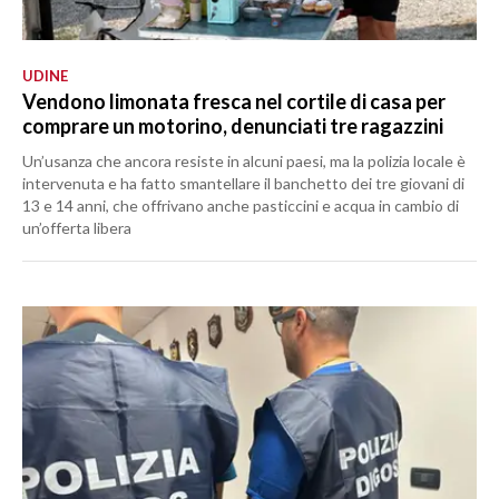
UDINE
Vendono limonata fresca nel cortile di casa per
comprare un motorino, denunciati tre ragazzini
Un’usanza che ancora resiste in alcuni paesi, ma la polizia locale è
intervenuta e ha fatto smantellare il banchetto dei tre giovani di
13 e 14 anni, che offrivano anche pasticcini e acqua in cambio di
un’offerta libera