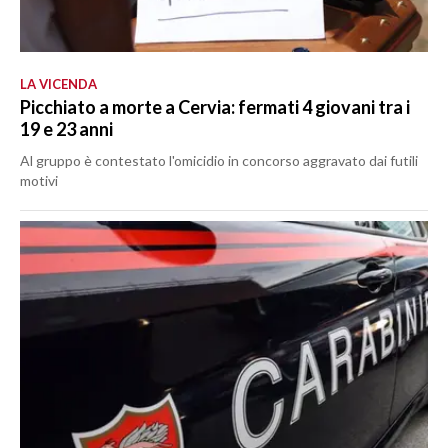
LA VICENDA
Picchiato a morte a Cervia: fermati 4 giovani tra i
19 e 23 anni
Al gruppo è contestato l'omicidio in concorso aggravato dai futili
motivi