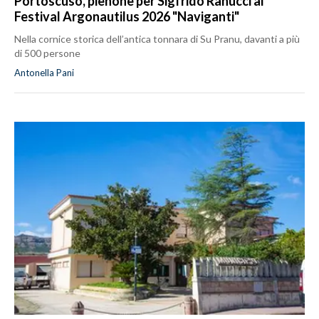
Portoscuso, pienone per Sigfrido Ranucci al
Festival Argonautilus 2026 "Naviganti"
Nella cornice storica dell’antica tonnara di Su Pranu, davanti a più
di 500 persone
Antonella Pani