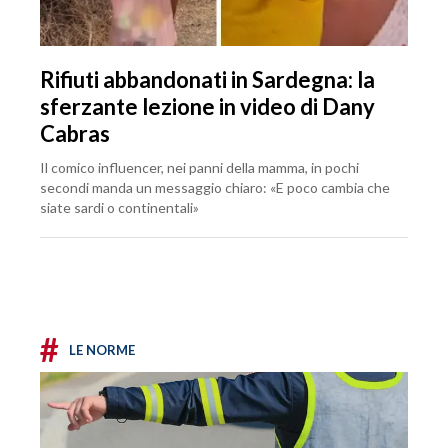
Rifiuti abbandonati in Sardegna: la
sferzante lezione in video di Dany
Cabras
Il comico influencer, nei panni della mamma, in pochi
secondi manda un messaggio chiaro: «E poco cambia che
siate sardi o continentali»
#
LE NORME