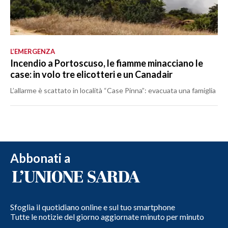
L’EMERGENZA
Incendio a Portoscuso, le fiamme minacciano le
case: in volo tre elicotteri e un Canadair
L’allarme è scattato in località “Case Pinna”: evacuata una famiglia
Abbonati a
Sfoglia il quotidiano online e sul tuo smartphone
Tutte le notizie del giorno aggiornate minuto per minuto