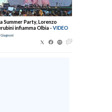
a Summer Party, Lorenzo
rubini infiamma Olbia -
VIDEO
a Giagnoni