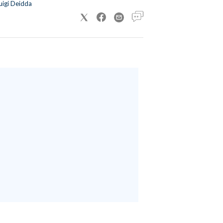
uigi Deidda