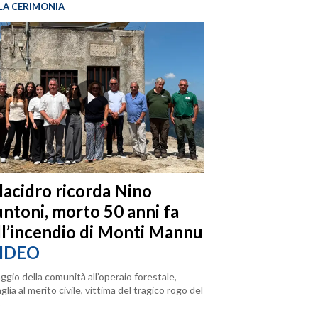
LA CERIMONIA
llacidro ricorda Nino
ntoni, morto 50 anni fa
ll’incendio di Monti Mannu
IDEO
ggio della comunità all’operaio forestale,
lia al merito civile, vittima del tragico rogo del