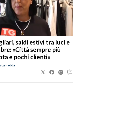
liari, saldi estivi tra luci e
bre: «Città sempre più
ta e pochi clienti»
nica Fadda