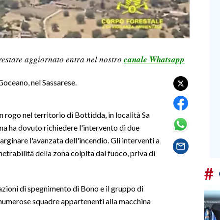
restare aggiornato entra nel nostro
canale Whatsapp
Goceano, nel Sassarese.
rogo nel territorio di Bottidda, in località Sa
na ha dovuto richiedere l'intervento di due
rginare l'avanzata dell'incendio. Gli interventi a
netrabilità della zona colpita dal fuoco, priva di
#
razioni di spegnimento di Bono e il gruppo di
lle numerose squadre appartenenti alla macchina