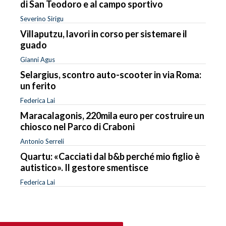
di San Teodoro e al campo sportivo
Severino Sirigu
Villaputzu, lavori in corso per sistemare il
guado
Gianni Agus
Selargius, scontro auto-scooter in via Roma:
un ferito
Federica Lai
Maracalagonis, 220mila euro per costruire un
chiosco nel Parco di Craboni
Antonio Serreli
Quartu: «Cacciati dal b&b perché mio figlio è
autistico». Il gestore smentisce
Federica Lai