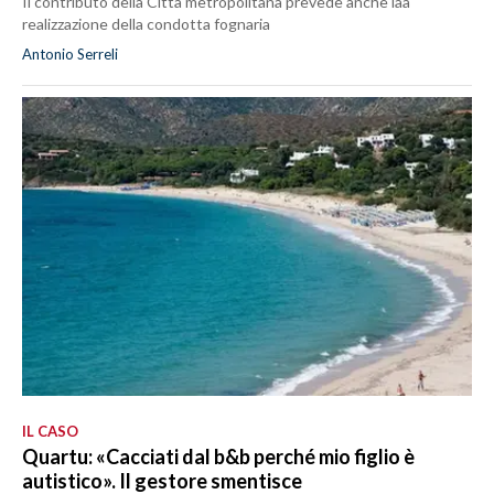
Il contributo della Città metropolitana prevede anche laa
realizzazione della condotta fognaria
Antonio Serreli
IL CASO
Quartu: «Cacciati dal b&b perché mio figlio è
autistico». Il gestore smentisce