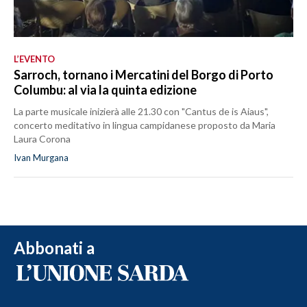
L’EVENTO
Sarroch, tornano i Mercatini del Borgo di Porto
Columbu: al via la quinta edizione
La parte musicale inizierà alle 21.30 con "Cantus de is Aiaus",
concerto meditativo in lingua campidanese proposto da Maria
Laura Corona
Ivan Murgana
Abbonati a