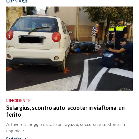
Gianni Agus
L’INCIDENTE
Selargius, scontro auto-scooter in via Roma: un
ferito
Ad avere la peggio è stato un ragazzo, soccorso e trasferito in
ospedale