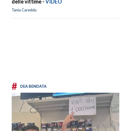
delle vittime -
VIDEO
Tania Careddu
#
DEA BENDATA