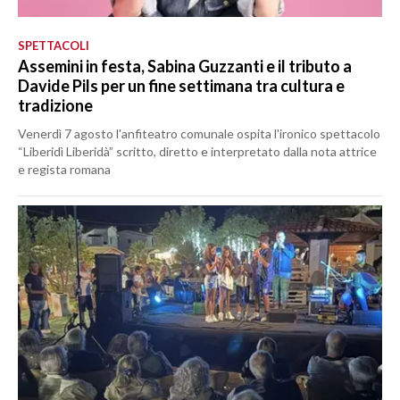
SPETTACOLI
Assemini in festa, Sabina Guzzanti e il tributo a
Davide Pils per un fine settimana tra cultura e
tradizione
Venerdì 7 agosto l'anfiteatro comunale ospita l'ironico spettacolo
“Liberidì Liberidà” scritto, diretto e interpretato dalla nota attrice
e regista romana