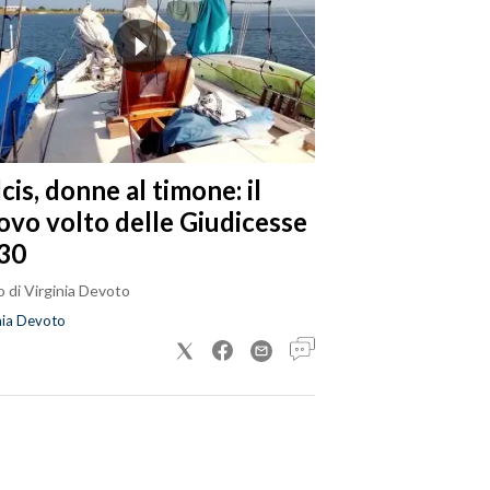
cis, donne al timone: il
ovo volto delle Giudicesse
30
 di Virginia Devoto
nia Devoto