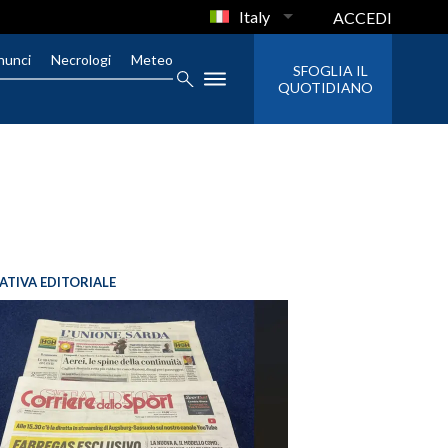
Italy
ACCEDI
nunci
Necrologi
Meteo
SFOGLIA IL
QUOTIDIANO
IATIVA EDITORIALE