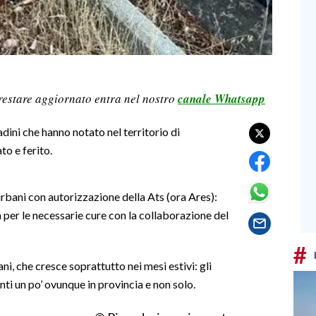
restare aggiornato entra nel nostro
canale Whatsapp
adini che hanno notato nel territorio di
o e ferito.
 urbani con autorizzazione della Ats (ora Ares):
a per le necessarie cure con la collaborazione del
#
, che cresce soprattutto nei mesi estivi: gli
nti un po’ ovunque in provincia e non solo.